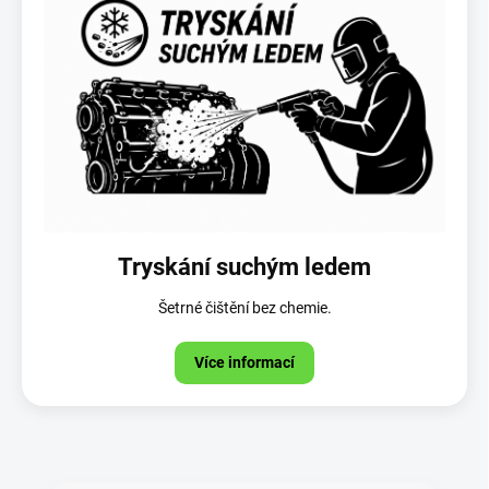
Tryskání suchým ledem
Šetrné čištění bez chemie.
Více informací