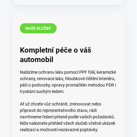
NAŠE SLUŽBY
Kompletní péče o váš
automobil
Nabízíme ochranu laku pomocí PPF fólií, keramické
ochrany, renovace laku, hloubkové čištění interiéru,
péči o podvozky, opravy promáčklin metodou PDR i
tryskání suchým ledem.
Ať už chcete vůz ochránit, zrenovovat nebo
připravit do reprezentativního stavu, rádi
navrhneme řešení přesně podle vašich požadavků.
Níže naleznete přehled všech služeb včetně ukázek
realizací a možnosti nezávazné poptávky.