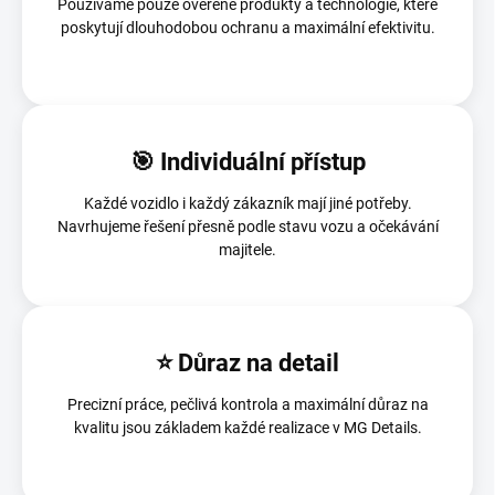
Používáme pouze ověřené produkty a technologie, které
poskytují dlouhodobou ochranu a maximální efektivitu.
🎯 Individuální přístup
Každé vozidlo i každý zákazník mají jiné potřeby.
Navrhujeme řešení přesně podle stavu vozu a očekávání
majitele.
⭐ Důraz na detail
Precizní práce, pečlivá kontrola a maximální důraz na
kvalitu jsou základem každé realizace v MG Details.