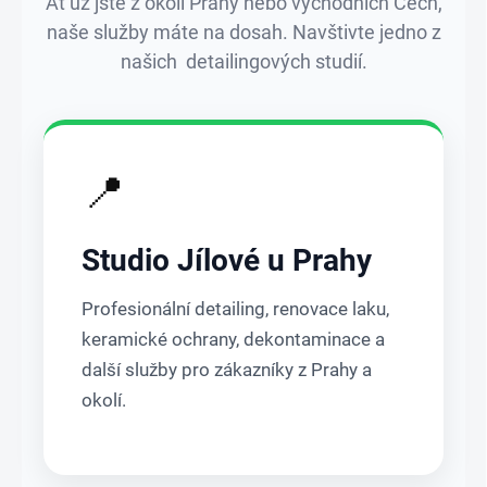
Ať už jste z okolí Prahy nebo východních Čech,
naše služby máte na dosah. Navštivte jedno z
našich detailingových studií.
📍
Studio Jílové u Prahy
Profesionální detailing, renovace laku,
keramické ochrany, dekontaminace a
další služby pro zákazníky z Prahy a
okolí.