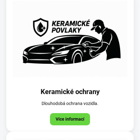
Keramické ochrany
Dlouhodobá ochrana vozidla.
Více informací