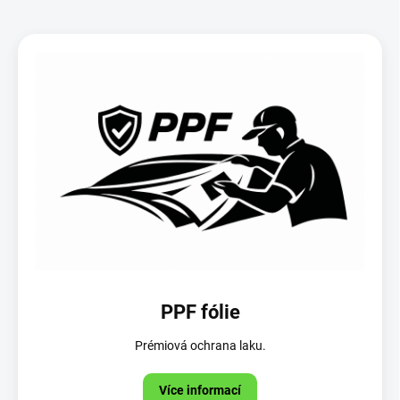
PPF fólie
Prémiová ochrana laku.
Více informací