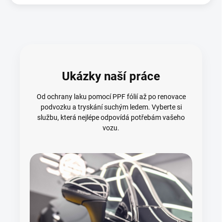
Ukázky naší práce
Od ochrany laku pomocí PPF fólií až po renovace
podvozku a tryskání suchým ledem. Vyberte si
službu, která nejlépe odpovídá potřebám vašeho
vozu.