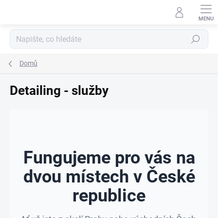
Přejít
na
obsah
Hledat
Domů
Detailing - služby
Fungujeme pro vás na
dvou místech v České
republice