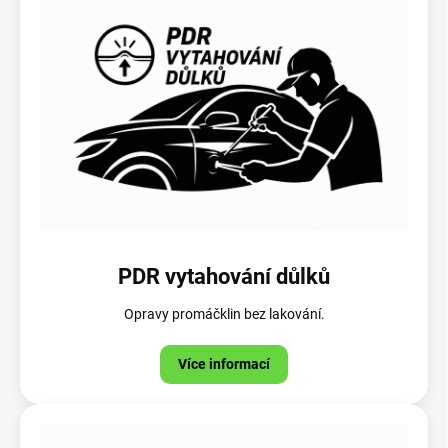
PDR vytahování důlků
Opravy promáčklin bez lakování.
Více informací