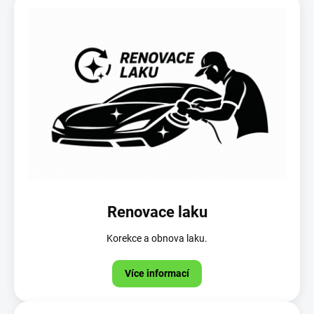
Renovace laku
Korekce a obnova laku.
Více informací