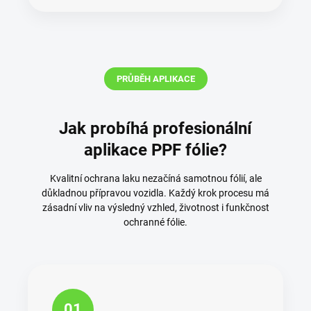
PRŮBĚH APLIKACE
Jak probíhá profesionální
aplikace PPF fólie?
Kvalitní ochrana laku nezačíná samotnou fólií, ale
důkladnou přípravou vozidla. Každý krok procesu má
zásadní vliv na výsledný vzhled, životnost i funkčnost
ochranné fólie.
01