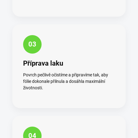
03
Příprava laku
Povrch pečlivě očistíme a připravíme tak, aby
fólie dokonale přilnula a dosáhla maximální
životnosti.
04