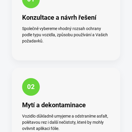
Konzultace a návrh řešení
Společně vybereme vhodný rozsah ochrany
podle typu vozidla, způsobu používání a Vašich
požadavků.
02
Mytí a dekontaminace
Vozidlo důkladně umyjeme a odstraníme asfalt,
polétavou rez i další nečistoty, které by mohly
ovlivnit aplikaci fólie.