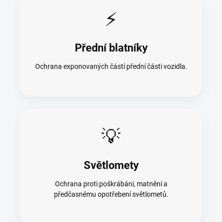
⚡
Přední blatníky
Ochrana exponovaných částí přední části vozidla.
💡
Světlomety
Ochrana proti poškrábání, matnění a
předčasnému opotřebení světlometů.