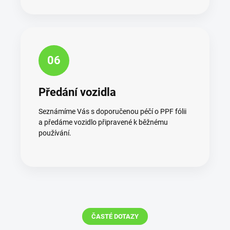
06
Předání vozidla
Seznámíme Vás s doporučenou péčí o PPF fólii
a předáme vozidlo připravené k běžnému
používání.
ČASTÉ DOTAZY