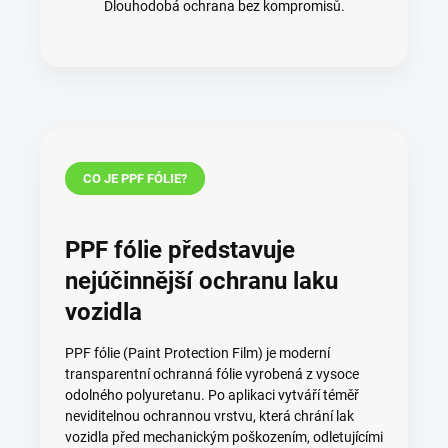
Dlouhodobá ochrana bez kompromisů.
CO JE PPF FÓLIE?
PPF fólie představuje
nejúčinnější ochranu laku
vozidla
PPF fólie (Paint Protection Film) je moderní
transparentní ochranná fólie vyrobená z vysoce
odolného polyuretanu. Po aplikaci vytváří téměř
neviditelnou ochrannou vrstvu, která chrání lak
vozidla před mechanickým poškozením, odletujícími