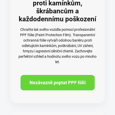
proti kamínkům,
škrábancům a
každodennímu poškození
Chraňte lak svého vozidla pomocí profesionální
PPF fólie (Paint Protection Film). Transparentní
ochranná fólie vytváří odolnou bariéru proti
odletujícím kamínkům, poškrábání, UV záření,
hmyzu i agresivní silniční chemii. Zachovejte
perfektní vzhled a hodnotu svého vozu po mnoho
let.
Nezávazně poptat PPF fólii