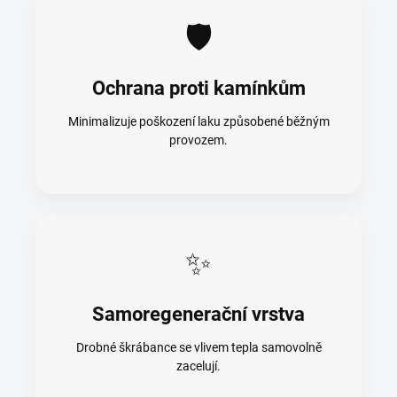
🛡️
Ochrana proti kamínkům
Minimalizuje poškození laku způsobené běžným
provozem.
✨
Samoregenerační vrstva
Drobné škrábance se vlivem tepla samovolně
zacelují.