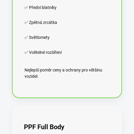
✅ Přední blatníky
✅ Zpětná zrcátka
✅ Světlomety
✅ Volitelné rozšíření
Nejlepší poměr ceny a ochrany pro většinu
vozidel.
PPF Full Body