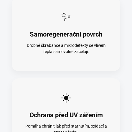
✨
Samoregenerační povrch
Drobné škrábance a mikrodefekty se vlivem
tepla samovolně zacelují.
☀️
Ochrana před UV zářením
Pomáhá chránit lak před stárnutím, oxidací a