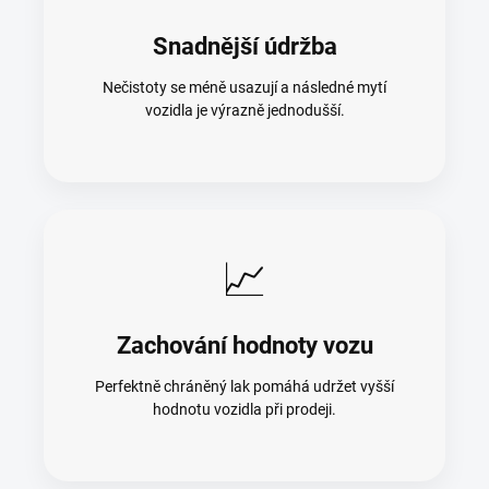
Snadnější údržba
Nečistoty se méně usazují a následné mytí
vozidla je výrazně jednodušší.
📈
Zachování hodnoty vozu
Perfektně chráněný lak pomáhá udržet vyšší
hodnotu vozidla při prodeji.