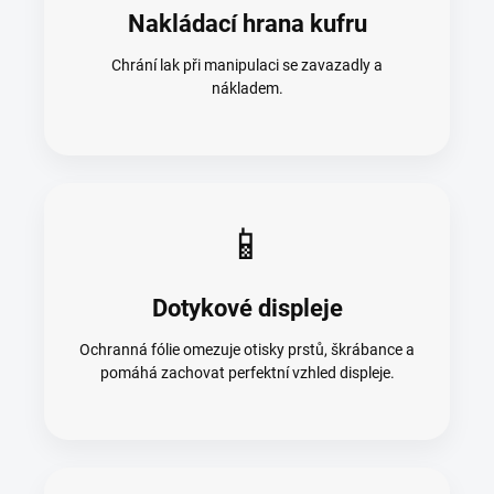
Nakládací hrana kufru
Chrání lak při manipulaci se zavazadly a
nákladem.
📱
Dotykové displeje
Ochranná fólie omezuje otisky prstů, škrábance a
pomáhá zachovat perfektní vzhled displeje.