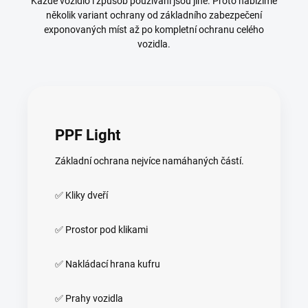
Každé vozidlo i způsob používání jsou jiné. Proto nabízíme
několik variant ochrany od základního zabezpečení
exponovaných míst až po kompletní ochranu celého
vozidla.
PPF Light
Základní ochrana nejvíce namáhaných částí.
✅ Kliky dveří
✅ Prostor pod klikami
✅ Nakládací hrana kufru
✅ Prahy vozidla