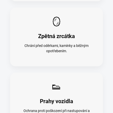
🪞
Zpětná zrcátka
Chrání před oděrkami, kamínky a běžným
opotřebením.
👟
Prahy vozidla
Ochrana proti poškození při nastupování a