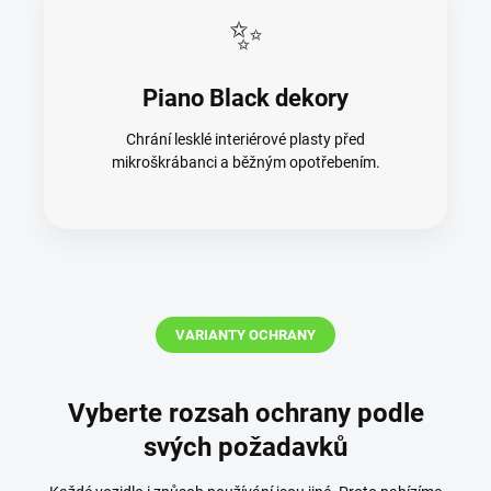
✨
Piano Black dekory
Chrání lesklé interiérové plasty před
mikroškrábanci a běžným opotřebením.
VARIANTY OCHRANY
Vyberte rozsah ochrany podle
svých požadavků