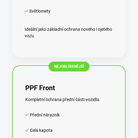
✅ Světlomety
Ideální jako základní ochrana nového i ojetého
vozu.
NEJOBLÍBENĚJŠÍ
PPF Front
Kompletní ochrana přední části vozidla.
✅ Přední nárazník
✅ Celá kapota