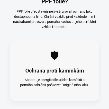
PPF fólie?
PPF fólie představuje nejvyšší úroveň ochrany laku
dostupnou na trhu. Chrání vozidlo před každodenními
nástrahami provozu a pomáhá zachovat jeho perfektní
vzhled i hodnotu.
🛡️
Ochrana proti kamínkům
Absorbuje energii odletujících kamínků a
pomáhá zabránit poškození originálního laku.