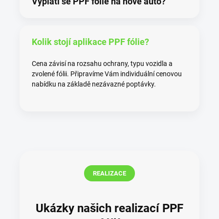
Vyplatí se PPF fólie na nové auto?
Kolik stojí aplikace PPF fólie?
Cena závisí na rozsahu ochrany, typu vozidla a
zvolené fólii. Připravíme Vám individuální cenovou
nabídku na základě nezávazné poptávky.
REALIZACE
Ukázky našich realizací PPF