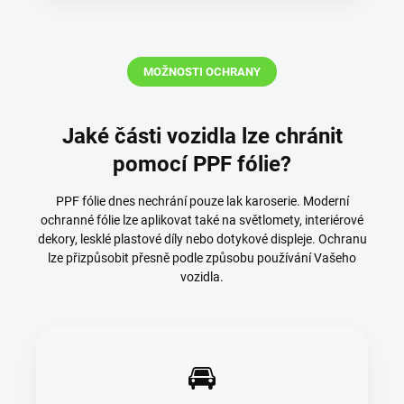
MOŽNOSTI OCHRANY
Jaké části vozidla lze chránit
pomocí PPF fólie?
PPF fólie dnes nechrání pouze lak karoserie. Moderní
ochranné fólie lze aplikovat také na světlomety, interiérové
dekory, lesklé plastové díly nebo dotykové displeje. Ochranu
lze přizpůsobit přesně podle způsobu používání Vašeho
vozidla.
🚘