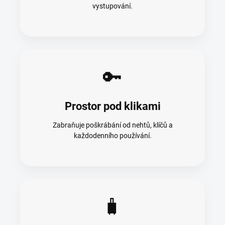
vystupování.
🔑
Prostor pod klikami
Zabraňuje poškrábání od nehtů, klíčů a
každodenního používání.
🧳