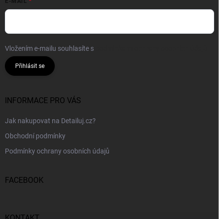
E-MAIL
Vložením e-mailu souhlasíte s
podmínkami ochrany osobních údajů
Přihlásit se
INFORMACE PRO VÁS
Jak nakupovat na Detailuj.cz?
Obchodní podmínky
Podmínky ochrany osobních údajů
FACEBOOK
KONTAKT