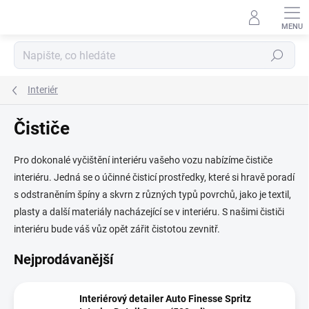
Přejít
na
obsah
Hledat
Interiér
Čističe
Pro dokonalé vyčištění interiéru vašeho vozu nabízíme čističe
interiéru. Jedná se o účinné čisticí prostředky, které si hravě poradí
s odstraněním špíny a skvrn z různých typů povrchů, jako je textil,
plasty a další materiály nacházející se v interiéru. S našimi čističi
interiéru bude váš vůz opět zářit čistotou zevnitř.
Nejprodávanější
Interiérový detailer Auto Finesse Spritz