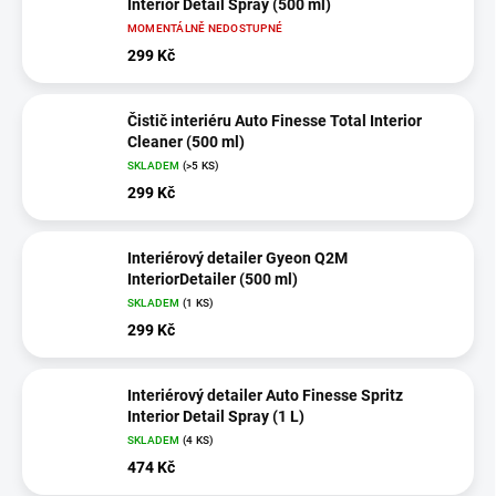
Interior Detail Spray (500 ml)
MOMENTÁLNĚ NEDOSTUPNÉ
299 Kč
Čistič interiéru Auto Finesse Total Interior
Cleaner (500 ml)
SKLADEM
(>5 KS)
299 Kč
Interiérový detailer Gyeon Q2M
InteriorDetailer (500 ml)
SKLADEM
(1 KS)
299 Kč
Interiérový detailer Auto Finesse Spritz
Interior Detail Spray (1 L)
SKLADEM
(4 KS)
474 Kč