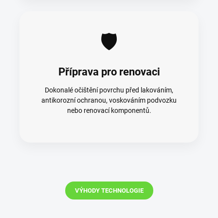
🛡️
Příprava pro renovaci
Dokonalé očištění povrchu před lakováním,
antikorozní ochranou, voskováním podvozku
nebo renovací komponentů.
VÝHODY TECHNOLOGIE