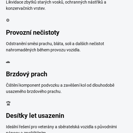
Likvidace zbytků starých vosků, ochranných nástřiků a
konzervačních vrstev.
⚙️
Provozní nečistoty
Odstranění směsi prachu, bláta, soli a dalších nečistot
nahromaděných během provozu vozidla.
🚗
Brzdový prach
Čištění komponent podvozku a zavěšení kol od dlouhodobě
usazeného brzdového prachu.
🏆
Desítky let usazenin
Ideální řešení pro veterány a sběratelská vozidla s původními