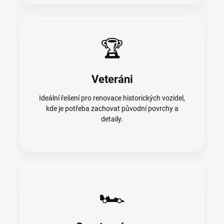
🏆
Veteráni
Ideální řešení pro renovace historických vozidel,
kde je potřeba zachovat původní povrchy a
detaily.
🏎️