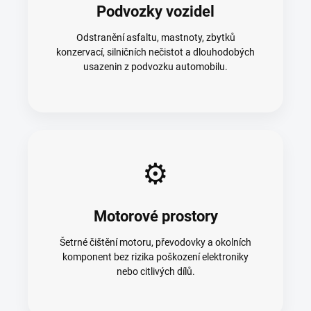
Podvozky vozidel
Odstranění asfaltu, mastnoty, zbytků
konzervací, silničních nečistot a dlouhodobých
usazenin z podvozku automobilu.
⚙️
Motorové prostory
Šetrné čištění motoru, převodovky a okolních
komponent bez rizika poškození elektroniky
nebo citlivých dílů.