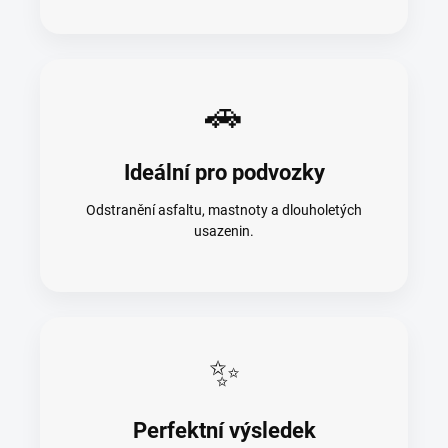
🚗
Ideální pro podvozky
Odstranění asfaltu, mastnoty a dlouholetých
usazenin.
✨
Perfektní výsledek