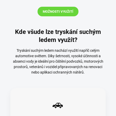
MOŽNOSTI VYUŽITÍ
Kde všude lze tryskání suchým
ledem využít?
Tryskání suchým ledem nachází využití napříč celým
automotive světem. Díky šetrnosti, vysoké účinnosti a
absenci vody je ideální pro čištění podvozků, motorových
prostorů, veteránů i vozidel připravovaných na renovaci
nebo aplikaci ochranných nátěrů.
🚗