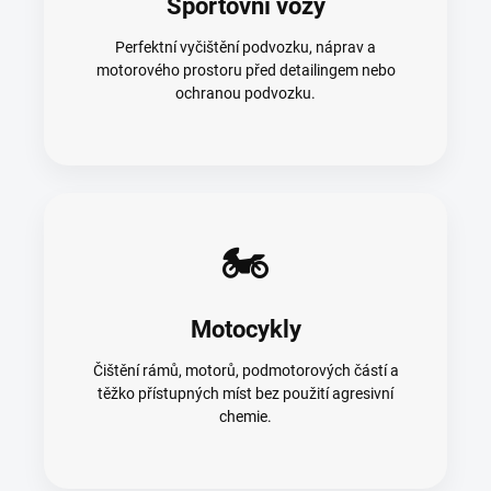
Sportovní vozy
Perfektní vyčištění podvozku, náprav a
motorového prostoru před detailingem nebo
ochranou podvozku.
🏍️
Motocykly
Čištění rámů, motorů, podmotorových částí a
těžko přístupných míst bez použití agresivní
chemie.