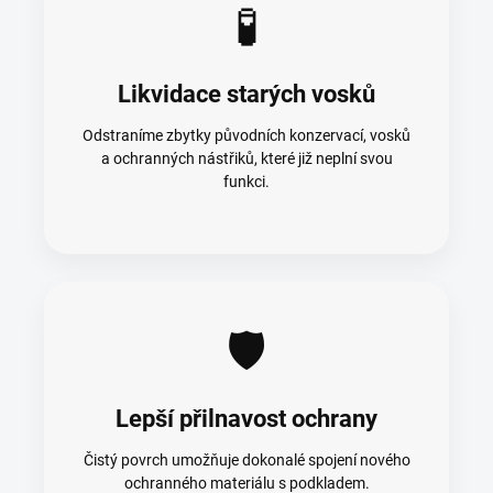
🧪
Likvidace starých vosků
Odstraníme zbytky původních konzervací, vosků
a ochranných nástřiků, které již neplní svou
funkci.
🛡️
Lepší přilnavost ochrany
Čistý povrch umožňuje dokonalé spojení nového
ochranného materiálu s podkladem.