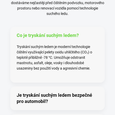
dostáváme nejčastěji před čištěním podvozku, motorového
prostoru nebo renovací vozidla pomocí technologie
suchého ledu.
Co je tryskání suchým ledem?
Tryskání suchým ledem je moderní technologie
čištění využívající pelety oxidu uhličitého (CO₂) o
teplotě přibližně -78 °C. Umožňuje odstranit
mastnotu, asfalt, oleje, vosky i dlouhodobé
usazeniny bez použití vody a agresivní chemie.
Je tryskání suchým ledem bezpečné
pro automobil?