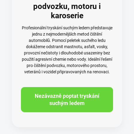
podvozku, motoru i
karoserie
Profesionální tryskání suchým ledem představuje
jednu z nejmodernějších metod čištění
automobilů. Pomocí peletek suchého ledu
dokážeme odstranit mastnotu, asfalt, vosky,
provozní nečistoty i dlouhodobé usazeniny bez
použití agresivní chemie nebo vody. Ideální řešení
pro čištění podvozku, motorového prostoru,
veteránů i vozidel připravovaných na renovaci.
Nezávazně poptat tryskání
suchým ledem