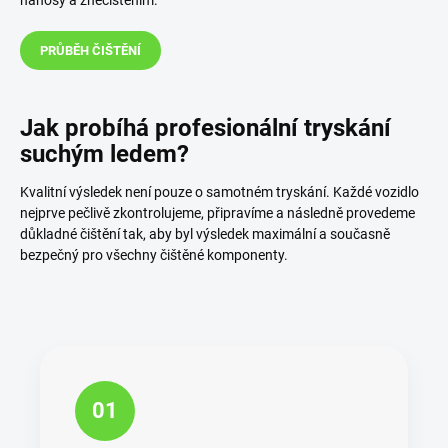
nánosy a znečištěním.
PRŮBĚH ČIŠTĚNÍ
Jak probíhá profesionální tryskání
suchým ledem?
Kvalitní výsledek není pouze o samotném tryskání. Každé vozidlo
nejprve pečlivě zkontrolujeme, připravíme a následně provedeme
důkladné čištění tak, aby byl výsledek maximální a současně
bezpečný pro všechny čištěné komponenty.
01