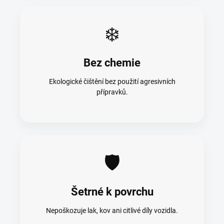
❄️
Bez chemie
Ekologické čištění bez použití agresivních
přípravků.
🛡️
Šetrné k povrchu
Nepoškozuje lak, kov ani citlivé díly vozidla.