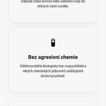
Odpadá riziko koroze nebo zatečení vody do
citlivých částí vozidla.
🧪
Bez agresivní chemie
Čištění probíhá ekologicky bez rozpouštědel a
silných chemických přípravků zatěžujících
životní prostředí.