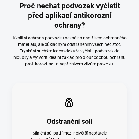
Proč nechat podvozek vyčistit
před aplikací antikorozní
ochrany?
Kvalitní ochrana podvozku nezačíná nástřikem ochranného
materiálu, ale důkladným odstraněním všech nečistot.
Tryskání suchým ledem dokáže vyčistit podvozek do
hloubky a vytvořit ideální základ pro dlouhodobou ochranu
proti korozi, soli a nepříznivým vlivům provozu.
🧂
Odstranění soli
Silniční sůl patří mezi největší nepřátele