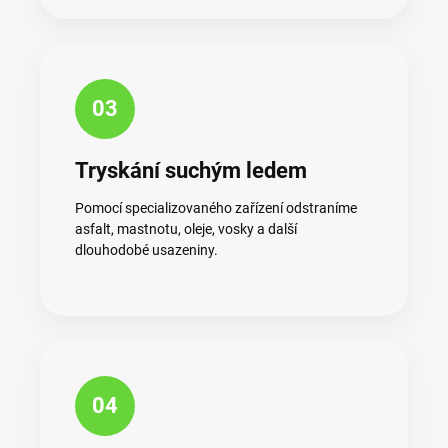
03
Tryskání suchým ledem
Pomocí specializovaného zařízení odstraníme
asfalt, mastnotu, oleje, vosky a další
dlouhodobé usazeniny.
04