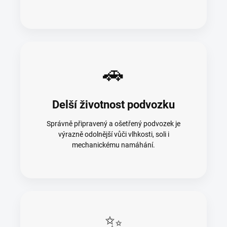
🚗
Delší životnost podvozku
Správně připravený a ošetřený podvozek je
výrazně odolnější vůči vlhkosti, soli i
mechanickému namáhání.
✨