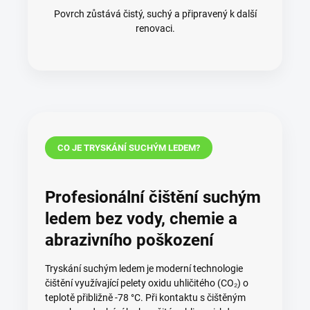
Povrch zůstává čistý, suchý a připravený k další
renovaci.
CO JE TRYSKÁNÍ SUCHÝM LEDEM?
Profesionální čištění suchým
ledem bez vody, chemie a
abrazivního poškození
Tryskání suchým ledem je moderní technologie
čištění využívající pelety oxidu uhličitého (CO₂) o
teplotě přibližně -78 °C. Při kontaktu s čištěným