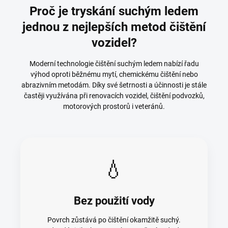
Proč je tryskání suchým ledem
jednou z nejlepších metod čištění
vozidel?
Moderní technologie čištění suchým ledem nabízí řadu
výhod oproti běžnému mytí, chemickému čištění nebo
abrazivním metodám. Díky své šetrnosti a účinnosti je stále
častěji využívána při renovacích vozidel, čištění podvozků,
motorových prostorů i veteránů.
💧
Bez použití vody
Povrch zůstává po čištění okamžitě suchý.