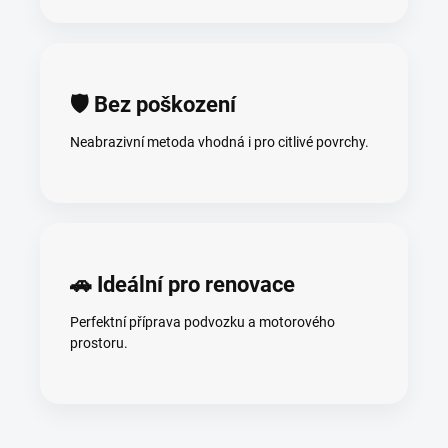
🛡️ Bez poškození
Neabrazivní metoda vhodná i pro citlivé povrchy.
🚗 Ideální pro renovace
Perfektní příprava podvozku a motorového
prostoru.