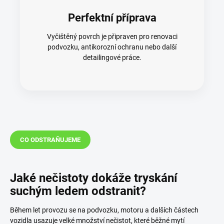
Perfektní příprava
Vyčištěný povrch je připraven pro renovaci
podvozku, antikorozní ochranu nebo další
detailingové práce.
CO ODSTRAŇUJEME
Jaké nečistoty dokáže tryskání
suchým ledem odstranit?
Během let provozu se na podvozku, motoru a dalších částech
vozidla usazuje velké množství nečistot, které běžné mytí