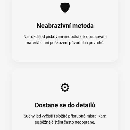
🛡️
Neabrazivní metoda
Na rozdíl od pískování nedochází k obrušování
materiálu ani poškození původních povrchů.
⚙️
Dostane se do detailů
Suchý led vyčistí i složitě přístupná místa, kam
se běžné čištění často nedostane.