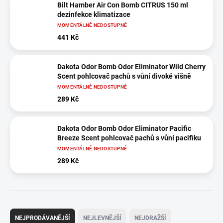
Bilt Hamber Air Con Bomb CITRUS 150 ml
dezinfekce klimatizace
MOMENTÁLNĚ NEDOSTUPNÉ
441 Kč
Dakota Odor Bomb Odor Eliminator Wild Cherry
Scent pohlcovač pachů s vůní divoké višně
MOMENTÁLNĚ NEDOSTUPNÉ
289 Kč
Dakota Odor Bomb Odor Eliminator Pacific
Breeze Scent pohlcovač pachů s vůní pacifiku
MOMENTÁLNĚ NEDOSTUPNÉ
289 Kč
Ř
a
NEJPRODÁVANĚJŠÍ
NEJLEVNĚJŠÍ
NEJDRAŽŠÍ