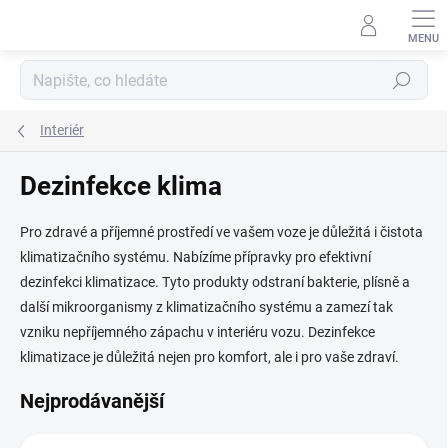
Přejít
na
obsah
Hledat
Interiér
Dezinfekce klima
Pro zdravé a příjemné prostředí ve vašem voze je důležitá i čistota
klimatizačního systému. Nabízíme přípravky pro efektivní
dezinfekci klimatizace. Tyto produkty odstraní bakterie, plísně a
další mikroorganismy z klimatizačního systému a zamezí tak
vzniku nepříjemného zápachu v interiéru vozu. Dezinfekce
klimatizace je důležitá nejen pro komfort, ale i pro vaše zdraví.
Nejprodávanější