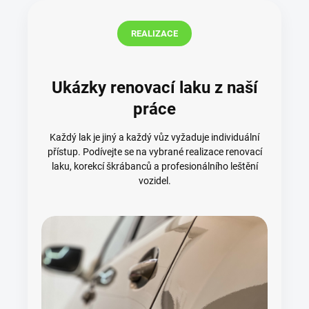
REALIZACE
Ukázky renovací laku z naší
práce
Každý lak je jiný a každý vůz vyžaduje individuální
přístup. Podívejte se na vybrané realizace renovací
laku, korekcí škrábanců a profesionálního leštění
vozidel.