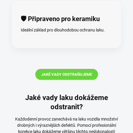
🛡️ Připraveno pro keramiku
Ideální základ pro dlouhodobou ochranu laku.
JAKÉ VADY ODSTRAŇUJEME
Jaké vady laku dokážeme
odstranit?
Každodenní provoz zanechává na laku vozidla množství
drobných i výraznějších defektů. Pomocí profesionální
korekce laku dokážeme většinu těchto nedokonalostí