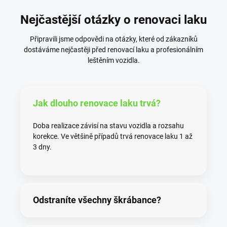
Nejčastější otázky o renovaci laku
Připravili jsme odpovědi na otázky, které od zákazníků
dostáváme nejčastěji před renovací laku a profesionálním
leštěním vozidla.
Jak dlouho renovace laku trvá?
Doba realizace závisí na stavu vozidla a rozsahu
korekce. Ve většině případů trvá renovace laku 1 až
3 dny.
Odstraníte všechny škrábance?