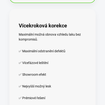
Vícekroková korekce
Maximální možná obnova vzhledu laku bez
kompromisů.
✅ Maximální odstranění defektů
✅ Vícefázové leštění
✅ Showroom efekt
✅ Nejvyšší možný lesk
✅ Prémiové řešení