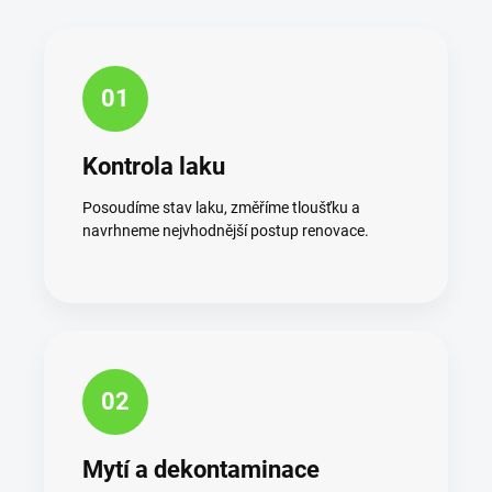
01
Kontrola laku
Posoudíme stav laku, změříme tloušťku a
navrhneme nejvhodnější postup renovace.
02
Mytí a dekontaminace