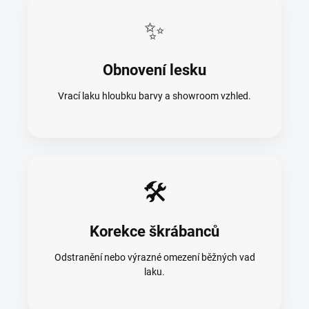
✨
Obnovení lesku
Vrací laku hloubku barvy a showroom vzhled.
🛠️
Korekce škrábanců
Odstranění nebo výrazné omezení běžných vad
laku.