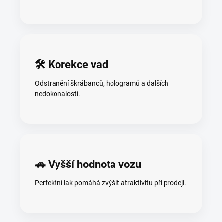
🛠️ Korekce vad
Odstranění škrábanců, hologramů a dalších
nedokonalostí.
🚗 Vyšší hodnota vozu
Perfektní lak pomáhá zvýšit atraktivitu při prodeji.