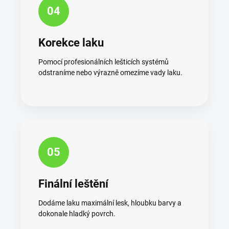
04
Korekce laku
Pomocí profesionálních lešticích systémů
odstraníme nebo výrazně omezíme vady laku.
05
Finální leštění
Dodáme laku maximální lesk, hloubku barvy a
dokonale hladký povrch.