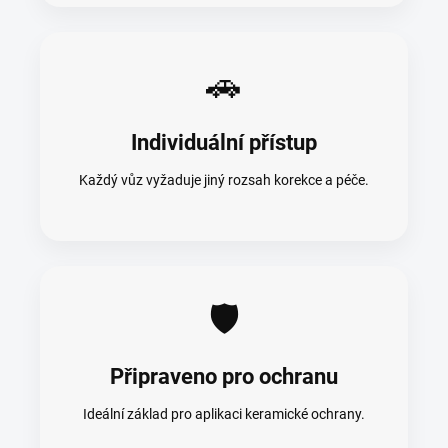
🚗
Individuální přístup
Každý vůz vyžaduje jiný rozsah korekce a péče.
🛡️
Připraveno pro ochranu
Ideální základ pro aplikaci keramické ochrany.