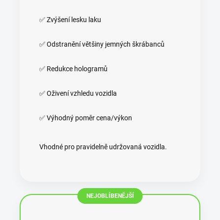
✅ Zvýšení lesku laku
✅ Odstranění většiny jemných škrábanců
✅ Redukce hologramů
✅ Oživení vzhledu vozidla
✅ Výhodný poměr cena/výkon
Vhodné pro pravidelně udržovaná vozidla.
NEJOBLÍBENĚJŠÍ