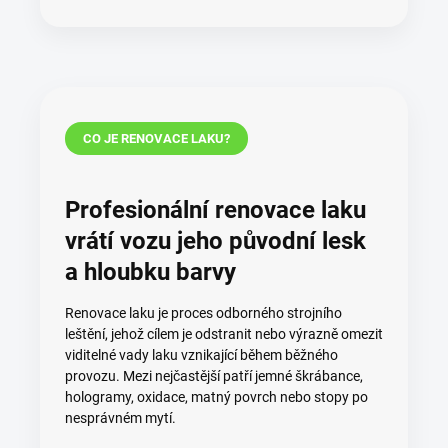
CO JE RENOVACE LAKU?
Profesionální renovace laku
vrátí vozu jeho původní lesk
a hloubku barvy
Renovace laku je proces odborného strojního
leštění, jehož cílem je odstranit nebo výrazně omezit
viditelné vady laku vznikající během běžného
provozu. Mezi nejčastější patří jemné škrábance,
hologramy, oxidace, matný povrch nebo stopy po
nesprávném mytí.