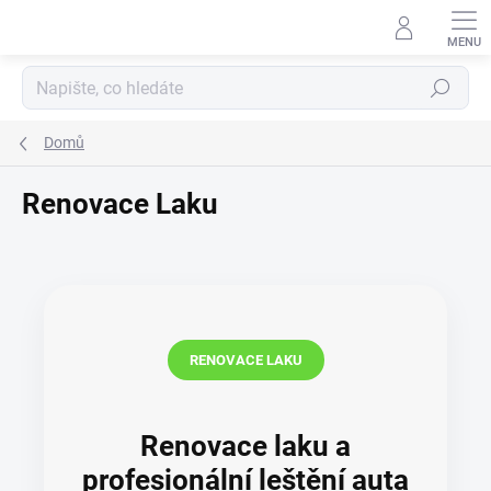
Přejít
na
obsah
Hledat
Domů
Renovace Laku
RENOVACE LAKU
Renovace laku a
profesionální leštění auta