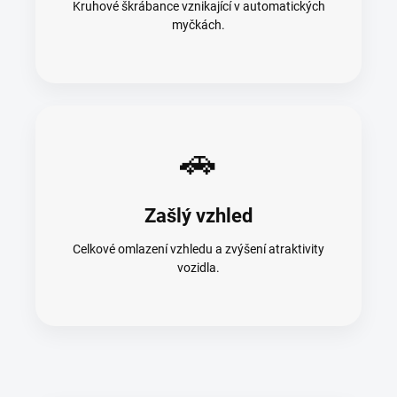
Kruhové škrábance vznikající v automatických
myčkách.
🚗
Zašlý vzhled
Celkové omlazení vzhledu a zvýšení atraktivity
vozidla.