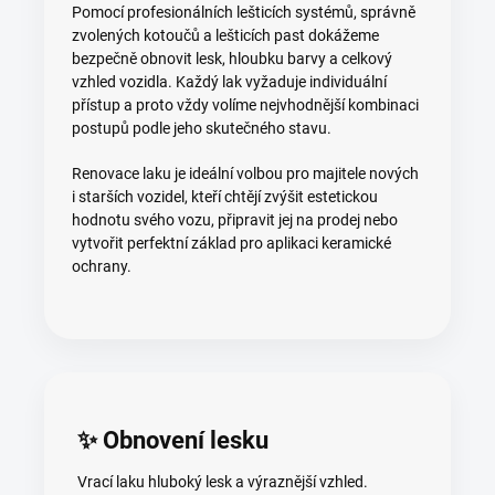
Pomocí profesionálních lešticích systémů, správně
zvolených kotoučů a lešticích past dokážeme
bezpečně obnovit lesk, hloubku barvy a celkový
vzhled vozidla. Každý lak vyžaduje individuální
přístup a proto vždy volíme nejvhodnější kombinaci
postupů podle jeho skutečného stavu.
Renovace laku je ideální volbou pro majitele nových
i starších vozidel, kteří chtějí zvýšit estetickou
hodnotu svého vozu, připravit jej na prodej nebo
vytvořit perfektní základ pro aplikaci keramické
ochrany.
✨ Obnovení lesku
Vrací laku hluboký lesk a výraznější vzhled.