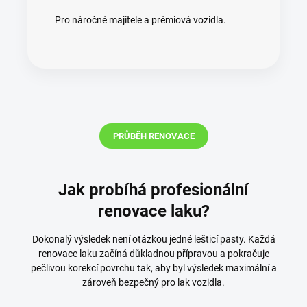
Pro náročné majitele a prémiová vozidla.
PRŮBĚH RENOVACE
Jak probíhá profesionální
renovace laku?
Dokonalý výsledek není otázkou jedné lešticí pasty. Každá
renovace laku začíná důkladnou přípravou a pokračuje
pečlivou korekcí povrchu tak, aby byl výsledek maximální a
zároveň bezpečný pro lak vozidla.