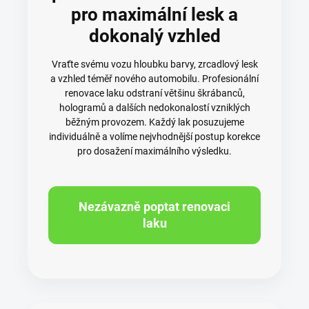
pro maximální lesk a
dokonalý vzhled
Vraťte svému vozu hloubku barvy, zrcadlový lesk
a vzhled téměř nového automobilu. Profesionální
renovace laku odstraní většinu škrábanců,
hologramů a dalších nedokonalostí vzniklých
běžným provozem. Každý lak posuzujeme
individuálně a volíme nejvhodnější postup korekce
pro dosažení maximálního výsledku.
Nezávazně poptat renovaci
laku