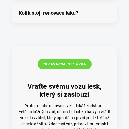
Kolik stojí renovace laku?
NEZÁVAZNÁ POPTÁVKA
Vraťte svému vozu lesk,
který si zaslouží
Profesionální renovace laku dokáže odstranit
většinu běžných vad, obnovit hloubku barvy a vrátit
vozidlu vzhled, který upoutá na první pohled. Ať už
chcete oživit každodenní vůz, připravit automobil