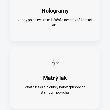
Hologramy
Stopy po nekvalitním leštění a nesprávné korekci
laku.
✨
Matný lak
Ztráta lesku a hloubky barvy způsobená
stárnutím povrchu.