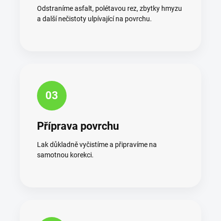
Odstraníme asfalt, polétavou rez, zbytky hmyzu
a další nečistoty ulpívající na povrchu.
03
Příprava povrchu
Lak důkladně vyčistíme a připravíme na
samotnou korekci.