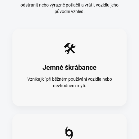
odstranit nebo výrazně potlačit a vrátit vozidlu jeho
původní vzhled.
🛠️
Jemné škrábance
Vznikající při běžném používání vozidla nebo
nevhodném mytí.
🌀