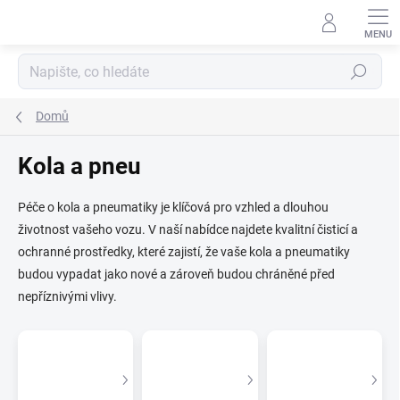
Přejít
na
obsah
Hledat
Domů
Kola a pneu
Péče o kola a pneumatiky je klíčová pro vzhled a dlouhou
životnost vašeho vozu. V naší nabídce najdete kvalitní čisticí a
ochranné prostředky, které zajistí, že vaše kola a pneumatiky
budou vypadat jako nové a zároveň budou chráněné před
nepříznivými vlivy.