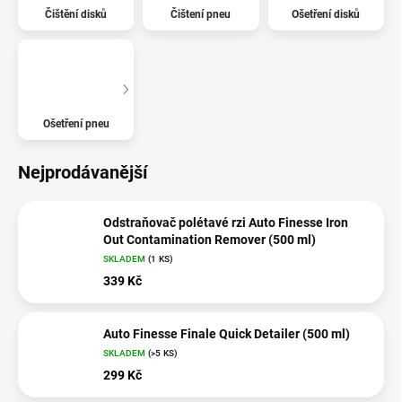
Čištění disků
Čištení pneu
Ošetření disků
Ošetření pneu
Nejprodávanější
Odstraňovač polétavé rzi Auto Finesse Iron
Out Contamination Remover (500 ml)
SKLADEM
(1 KS)
339 Kč
Auto Finesse Finale Quick Detailer (500 ml)
SKLADEM
(>5 KS)
299 Kč