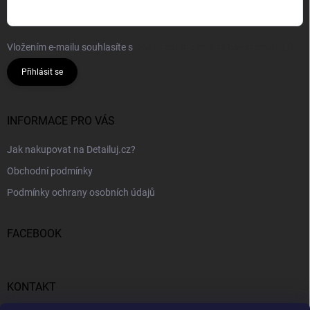
Vložením e-mailu souhlasíte s
podmínkami ochrany osobních údajů
Přihlásit se
INFORMACE PRO VÁS
Jak nakupovat na Detailuj.cz?
Obchodní podmínky
Podmínky ochrany osobních údajů
FACEBOOK
KONTAKT