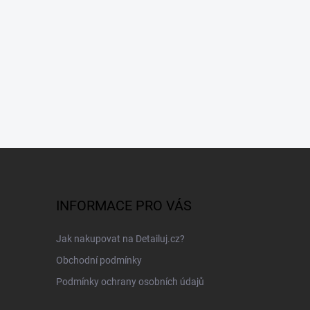
INFORMACE PRO VÁS
Jak nakupovat na Detailuj.cz?
Obchodní podmínky
Podmínky ochrany osobních údajů