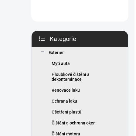
Kategorie
Přeskočit
kategorie
Exterier
Mytí auta
Hloubkové čištění a
dekontaminace
Renovace laku
Ochrana laku
Ošetření plastů
Čištění a ochrana oken
Čištění motoru