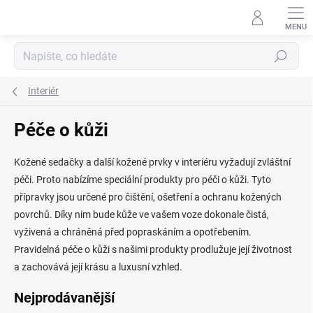
Přejít
na
obsah
Hledat
Interiér
Péče o kůži
Kožené sedačky a další kožené prvky v interiéru vyžadují zvláštní
péči. Proto nabízíme speciální produkty pro péči o kůži. Tyto
přípravky jsou určené pro čištění, ošetření a ochranu kožených
povrchů. Díky nim bude kůže ve vašem voze dokonale čistá,
vyživená a chráněná před popraskáním a opotřebením.
Pravidelná péče o kůži s našimi produkty prodlužuje její životnost
a zachovává její krásu a luxusní vzhled.
Nejprodávanější