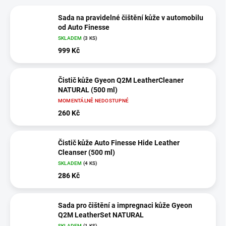
Sada na pravidelné čištění kůže v automobilu
od Auto Finesse
SKLADEM
(3 KS)
999 Kč
Čistič kůže Gyeon Q2M LeatherCleaner
NATURAL (500 ml)
MOMENTÁLNĚ NEDOSTUPNÉ
260 Kč
Čistič kůže Auto Finesse Hide Leather
Cleanser (500 ml)
SKLADEM
(4 KS)
286 Kč
Sada pro čištění a impregnaci kůže Gyeon
Q2M LeatherSet NATURAL
SKLADEM
(1 KS)