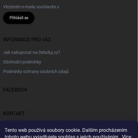
Vložením e-mailu souhlasíte s
podmínkami ochrany osobních údajů
Přihlásit se
INFORMACE PRO VÁS
Jak nakupovat na Detailuj.cz?
Obchodní podmínky
Podmínky ochrany osobních údajů
FACEBOOK
KONTAKT
gunar
@
detailuj.cz
Tento web používá soubory cookie. Dalším procházením
tohoto webu vyjadřujete souhlas s jejich používáním.. Více