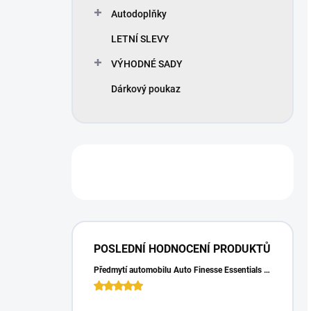
Autodoplňky
LETNÍ SLEVY
VÝHODNÉ SADY
Dárkový poukaz
POSLEDNÍ HODNOCENÍ PRODUKTŮ
Předmytí automobilu Auto Finesse Essentials Pre-Wash (500 ml)