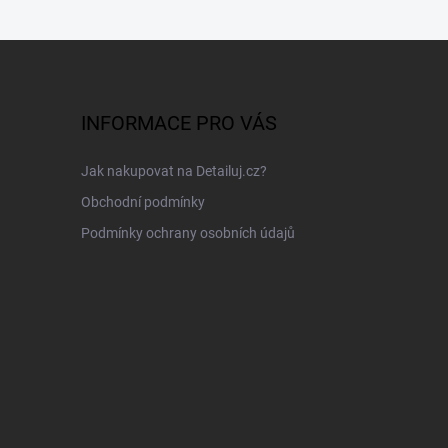
INFORMACE PRO VÁS
Jak nakupovat na Detailuj.cz?
Obchodní podmínky
Podmínky ochrany osobních údajů