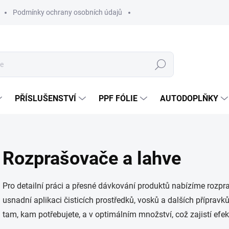
Podmínky ochrany osobních údajů
Hledat
PŘÍSLUŠENSTVÍ
PPF FÓLIE
AUTODOPLŇKY
Rozprašovače a lahve
Pro detailní práci a přesné dávkování produktů nabízíme rozpr
usnadní aplikaci čisticích prostředků, vosků a dalších příprav
tam, kam potřebujete, a v optimálním množství, což zajistí efekt