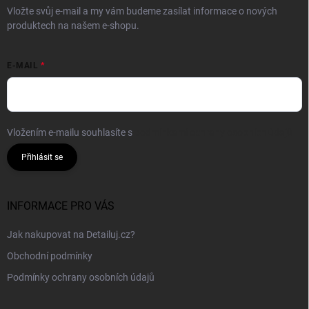
Vložte svůj e-mail a my vám budeme zasílat informace o nových
produktech na našem e-shopu.
E-MAIL
Vložením e-mailu souhlasíte s
podmínkami ochrany osobních údajů
Přihlásit se
INFORMACE PRO VÁS
Jak nakupovat na Detailuj.cz?
Obchodní podmínky
Podmínky ochrany osobních údajů