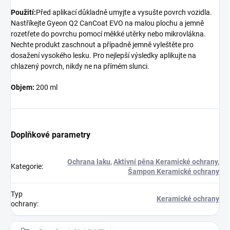
Použití:
Před aplikací důkladně umyjte a vysušte povrch vozidla.
Nastříkejte Gyeon Q2 CanCoat EVO na malou plochu a jemně
rozetřete do povrchu pomocí měkké utěrky nebo mikrovlákna.
Nechte produkt zaschnout a případně jemně vyleštěte pro
dosažení vysokého lesku. Pro nejlepší výsledky aplikujte na
chlazený povrch, nikdy ne na přímém slunci.
Objem:
200 ml
Doplňkové parametry
Ochrana laku
,
Aktivní pěna Keramické ochrany
,
Kategorie
:
Šampon Keramické ochrany
Typ
Keramické ochrany
ochrany
: