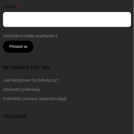
E-MAIL
Vložením e-mailu souhlasíte s
podmínkami ochrany osobních údajů
Přihlásit se
INFORMACE PRO VÁS
Jak nakupovat na Detailuj.cz?
Obchodní podmínky
Podmínky ochrany osobních údajů
FACEBOOK