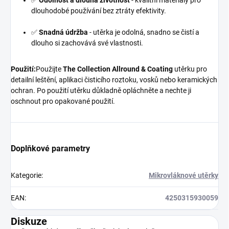
dlouhodobé používání bez ztráty efektivity.
✅
Snadná údržba
- utěrka je odolná, snadno se čistí a
dlouho si zachovává své vlastnosti.
Použití:
Použijte
The Collection Allround & Coating
utěrku pro
detailní leštění, aplikaci čisticího roztoku, vosků nebo keramických
ochran. Po použití utěrku důkladně opláchněte a nechte ji
oschnout pro opakované použití.
Doplňkové parametry
Kategorie
:
Mikrovláknové utěrky
EAN
:
4250315930059
Diskuze