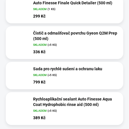
Auto Finesse Finale Quick Detailer (500 ml)
SKLADEM
(1 KS)
299 Kč
Čistič a odmašťovač povrchu Gyeon Q2M Prep
(500 ml)
SKLADEM
(>5 KS)
336 Kč
Sada pro rychlé sušení a ochranu laku
SKLADEM
(>5 KS)
799 Kč
Rychloaplikační sealant Auto Finesse Aqua
Coat Hydrophobic rinse aid (500 ml)
SKLADEM
(>5 KS)
389 Kč