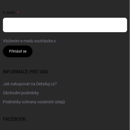
E-MAIL
Vložením e-mailu souhlasíte s
podmínkami ochrany osobních údajů
Přihlásit se
INFORMACE PRO VÁS
Jak nakupovat na Detailuj.cz?
Obchodní podmínky
Podmínky ochrany osobních údajů
FACEBOOK