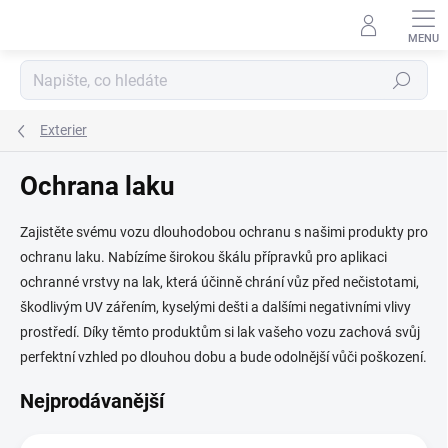
Přejít
na
obsah
Hledat
Exterier
Ochrana laku
Zajistěte svému vozu dlouhodobou ochranu s našimi produkty pro
ochranu laku. Nabízíme širokou škálu přípravků pro aplikaci
ochranné vrstvy na lak, která účinně chrání vůz před nečistotami,
škodlivým UV zářením, kyselými dešti a dalšími negativními vlivy
prostředí. Díky těmto produktům si lak vašeho vozu zachová svůj
perfektní vzhled po dlouhou dobu a bude odolnější vůči poškození.
Nejprodávanější