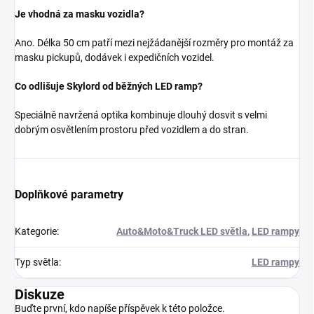
Je vhodná za masku vozidla?
Ano. Délka 50 cm patří mezi nejžádanější rozměry pro montáž za
masku pickupů, dodávek i expedičních vozidel.
Co odlišuje Skylord od běžných LED ramp?
Speciálně navržená optika kombinuje dlouhý dosvit s velmi
dobrým osvětlením prostoru před vozidlem a do stran.
Doplňkové parametry
Kategorie
:
Auto&Moto&Truck LED světla
,
LED rampy
Typ světla
:
LED rampy
Diskuze
Buďte první, kdo napíše příspěvek k této položce.