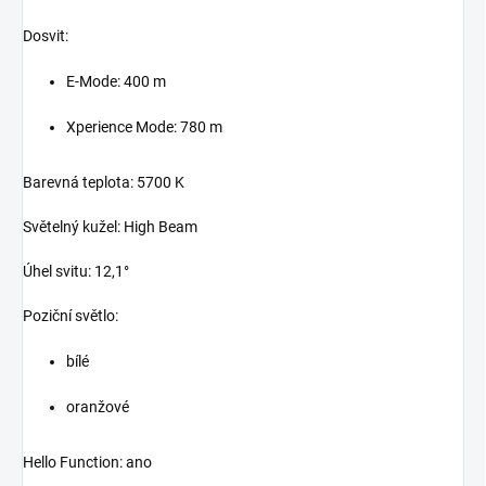
Dosvit:
E-Mode: 400 m
Xperience Mode: 780 m
Barevná teplota: 5700 K
Světelný kužel: High Beam
Úhel svitu: 12,1°
Poziční světlo:
bílé
oranžové
Hello Function: ano