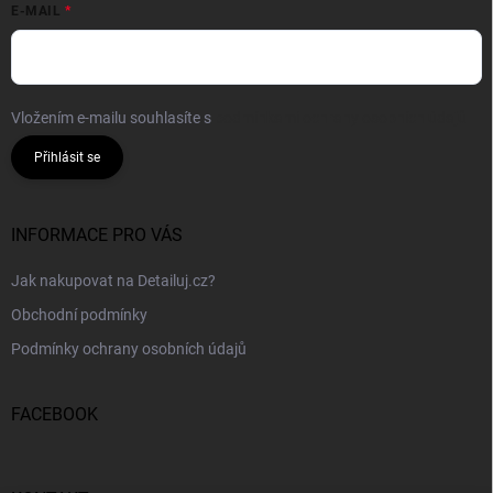
E-MAIL
Vložením e-mailu souhlasíte s
podmínkami ochrany osobních údajů
Přihlásit se
INFORMACE PRO VÁS
Jak nakupovat na Detailuj.cz?
Obchodní podmínky
Podmínky ochrany osobních údajů
FACEBOOK