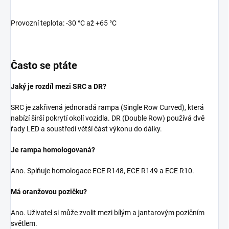
Provozní teplota: -30 °C až +65 °C
Často se ptáte
Jaký je rozdíl mezi SRC a DR?
SRC je zakřivená jednoradá rampa (Single Row Curved), která
nabízí širší pokrytí okolí vozidla. DR (Double Row) používá dvě
řady LED a soustředí větší část výkonu do dálky.
Je rampa homologovaná?
Ano. Splňuje homologace ECE R148, ECE R149 a ECE R10.
Má oranžovou pozičku?
Ano. Uživatel si může zvolit mezi bílým a jantarovým pozičním
světlem.