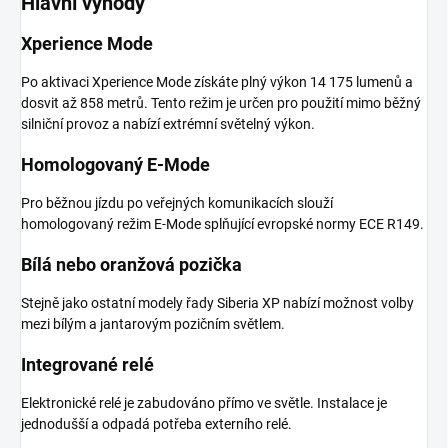
Hlavní výhody
Xperience Mode
Po aktivaci Xperience Mode získáte plný výkon 14 175 lumenů a
dosvit až 858 metrů. Tento režim je určen pro použití mimo běžný
silniční provoz a nabízí extrémní světelný výkon.
Homologovaný E-Mode
Pro běžnou jízdu po veřejných komunikacích slouží
homologovaný režim E-Mode splňující evropské normy ECE R149.
Bílá nebo oranžová pozička
Stejně jako ostatní modely řady Siberia XP nabízí možnost volby
mezi bílým a jantarovým pozičním světlem.
Integrované relé
Elektronické relé je zabudováno přímo ve světle. Instalace je
jednodušší a odpadá potřeba externího relé.