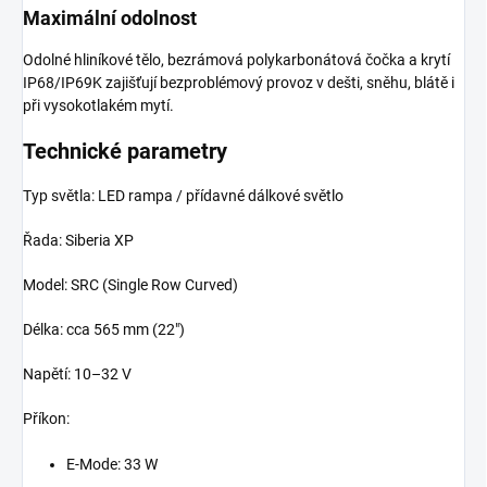
Maximální odolnost
Odolné hliníkové tělo, bezrámová polykarbonátová čočka a krytí
IP68/IP69K zajišťují bezproblémový provoz v dešti, sněhu, blátě i
při vysokotlakém mytí.
Technické parametry
Typ světla: LED rampa / přídavné dálkové světlo
Řada: Siberia XP
Model: SRC (Single Row Curved)
Délka: cca 565 mm (22")
Napětí: 10–32 V
Příkon:
E-Mode: 33 W