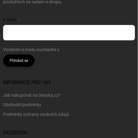
produktech na našem e-shopu.
E-MAIL
Vložením e-mailu souhlasíte s
podmínkami ochrany osobních údajů
Přihlásit se
INFORMACE PRO VÁS
Jak nakupovat na Detailuj.cz?
Obchodní podmínky
Podmínky ochrany osobních údajů
FACEBOOK