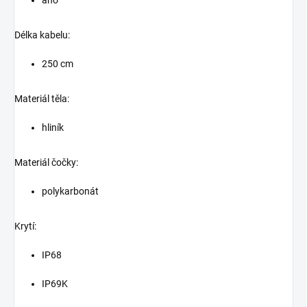
Délka kabelu:
250 cm
Materiál těla:
hliník
Materiál čočky:
polykarbonát
Krytí:
IP68
IP69K