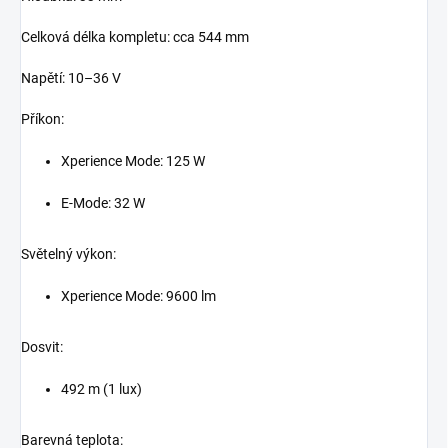
Celková délka kompletu: cca 544 mm
Napětí: 10–36 V
Příkon:
Xperience Mode: 125 W
E-Mode: 32 W
Světelný výkon:
Xperience Mode: 9600 lm
Dosvit:
492 m (1 lux)
Barevná teplota: