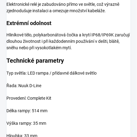
Elektronické relé je zabudováno přímo ve světle, což výrazně
zjednodušuje instalaci a omezuje množství kabeláže.
Extrémní odolnost
Hliníkové tělo, polykarbonátová čočka a krytí IP68/IP69K zaručují
dlouhou životnost i při každodenním používání v dešti, blátě,
sněhu nebo při vysokotlakém mytí.
Technické parametry
Typ světla: LED rampa / přídavné dálkové světlo
Řada: Nuuk D-Line
Provedení: Complete Kit
Délka rampy: 514 mm
Výška rampy: 35 mm
Hloubka: 33 mm