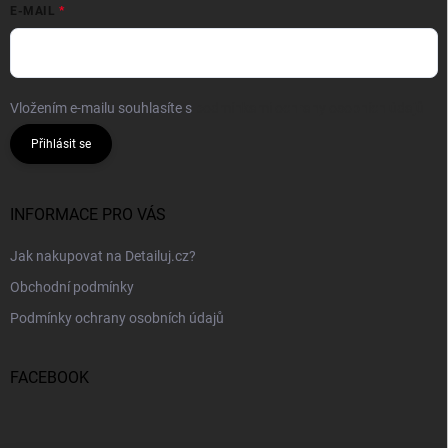
E-MAIL
Vložením e-mailu souhlasíte s
podmínkami ochrany osobních údajů
Přihlásit se
INFORMACE PRO VÁS
Jak nakupovat na Detailuj.cz?
Obchodní podmínky
Podmínky ochrany osobních údajů
FACEBOOK