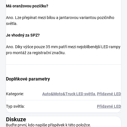
Má oranžovou pozičku?
Ano. Lze přepínat mezi bílou a jantarovou variantou pozičního
světla.
Je vhodný za SPZ?
Ano. Díky výšce pouze 35 mm patří mezi nejoblíbenější LED rampy
pro montáž za registrační značku.
Doplňkové parametry
Kategorie
:
Auto&Moto&Truck LED světla
,
Přídavné LED
Typ světla
:
Přídavné LED
Diskuze
Buďte první, kdo napíše příspěvek k této položce.