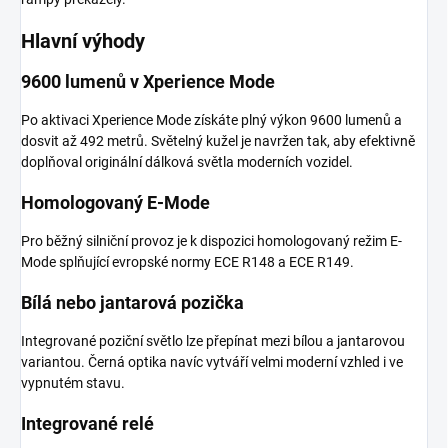
Hlavní výhody
9600 lumenů v Xperience Mode
Po aktivaci Xperience Mode získáte plný výkon 9600 lumenů a
dosvit až 492 metrů. Světelný kužel je navržen tak, aby efektivně
doplňoval originální dálková světla moderních vozidel.
Homologovaný E-Mode
Pro běžný silniční provoz je k dispozici homologovaný režim E-
Mode splňující evropské normy ECE R148 a ECE R149.
Bílá nebo jantarová pozička
Integrované poziční světlo lze přepínat mezi bílou a jantarovou
variantou. Černá optika navíc vytváří velmi moderní vzhled i ve
vypnutém stavu.
Integrované relé