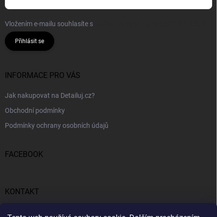
Vložením e-mailu souhlasíte s
podmínkami ochrany osobních údajů
Přihlásit se
INFORMACE PRO VÁS
Jak nakupovat na Detailuj.cz?
Obchodní podmínky
Podmínky ochrany osobních údajů
FACEBOOK
KONTAKT
gunar
@
detailuj.cz