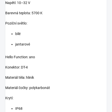
Napětí: 10–32 V
Barevná teplota: 5700 K
Poziční světlo:
bílé
jantarové
Hello Function: ano
Konektor: DT-4
Materiál těla: hliník
Materiál čočky: polykarbonát
Krytí:
IP68