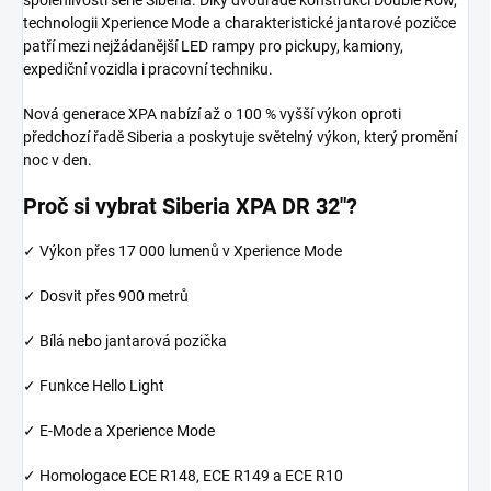
technologii Xperience Mode a charakteristické jantarové pozičce
patří mezi nejžádanější LED rampy pro pickupy, kamiony,
expediční vozidla i pracovní techniku.
Nová generace XPA nabízí až o 100 % vyšší výkon oproti
předchozí řadě Siberia a poskytuje světelný výkon, který promění
noc v den.
Proč si vybrat Siberia XPA DR 32"?
✓ Výkon přes 17 000 lumenů v Xperience Mode
✓ Dosvit přes 900 metrů
✓ Bílá nebo jantarová pozička
✓ Funkce Hello Light
✓ E-Mode a Xperience Mode
✓ Homologace ECE R148, ECE R149 a ECE R10