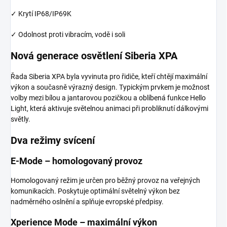
✓ Krytí IP68/IP69K
✓ Odolnost proti vibracím, vodě i soli
Nová generace osvětlení Siberia XPA
Řada Siberia XPA byla vyvinuta pro řidiče, kteří chtějí maximální
výkon a současně výrazný design. Typickým prvkem je možnost
volby mezi bílou a jantarovou pozičkou a oblíbená funkce Hello
Light, která aktivuje světelnou animaci při probliknutí dálkovými
světly.
Dva režimy svícení
E-Mode – homologovaný provoz
Homologovaný režim je určen pro běžný provoz na veřejných
komunikacích. Poskytuje optimální světelný výkon bez
nadměrného oslnění a splňuje evropské předpisy.
Xperience Mode – maximální výkon