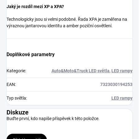
Jaký je rozdíl mezi XP a XPA?
Technologicky jsou si velmi podobné. Řada XPA je zaměřena na
výraznou jantarovou identitu a amber poziční osvětlení.
Doplňkové parametry
Kategorie
:
Auto&Moto&Truck LED světla
,
LED rampy
EAN
:
7323030194253
Typ světla
:
LED rampy
Diskuze
Buďte první, kdo napíše příspěvek k této položce.