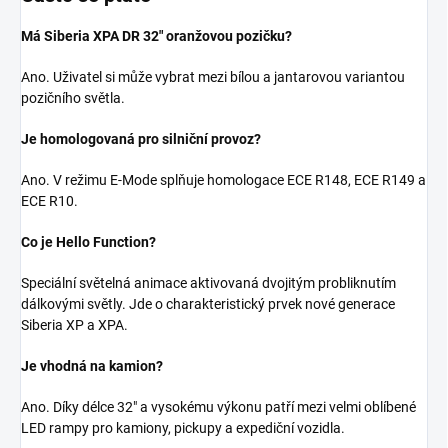
Má Siberia XPA DR 32" oranžovou pozičku?
Ano. Uživatel si může vybrat mezi bílou a jantarovou variantou
pozičního světla.
Je homologovaná pro silniční provoz?
Ano. V režimu E-Mode splňuje homologace ECE R148, ECE R149 a
ECE R10.
Co je Hello Function?
Speciální světelná animace aktivovaná dvojitým probliknutím
dálkovými světly. Jde o charakteristický prvek nové generace
Siberia XP a XPA.
Je vhodná na kamion?
Ano. Díky délce 32" a vysokému výkonu patří mezi velmi oblíbené
LED rampy pro kamiony, pickupy a expediční vozidla.