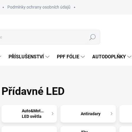
Podmínky ochrany osobních údajů
Hledat
PŘÍSLUŠENSTVÍ
PPF FÓLIE
AUTODOPLŇKY
Přídavné LED
Auto&Moto&Truck
Antiradary
LED světla