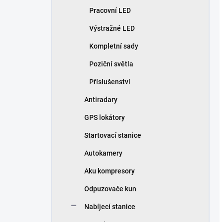
Pracovní LED
Výstražné LED
Kompletní sady
Poziční světla
Příslušenství
Antiradary
GPS lokátory
Startovací stanice
Autokamery
Aku kompresory
Odpuzovače kun
Nabíjecí stanice