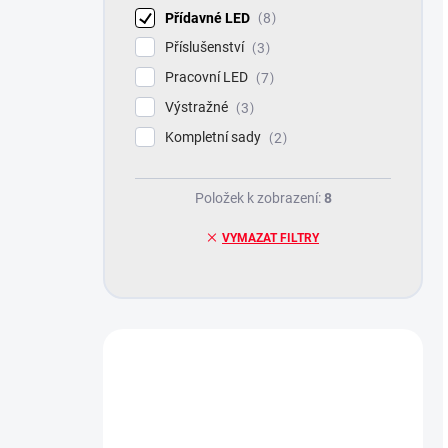
Přídavné LED
8
Příslušenství
3
Pracovní LED
7
Výstražné
3
Kompletní sady
2
Položek k zobrazení:
8
VYMAZAT FILTRY