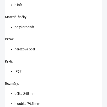
hliník
Materiál čočky:
polykarbonát
Držák:
nerezová ocel
Krytí:
IP67
Rozměry:
délka 245 mm
hloubka 79,5 mm