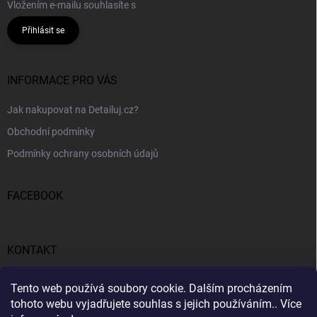
Vložením e-mailu souhlasíte s
podmínkami ochrany osobních údajů
Přihlásit se
INFORMACE PRO VÁS
Jak nakupovat na Detailuj.cz?
Obchodní podmínky
Podmínky ochrany osobních údajů
FACEBOOK
KONTAKT
gunar
@
detailuj.cz
Tento web používá soubory cookie. Dalším procházením
tohoto webu vyjadřujete souhlas s jejich používáním.. Více
770192683