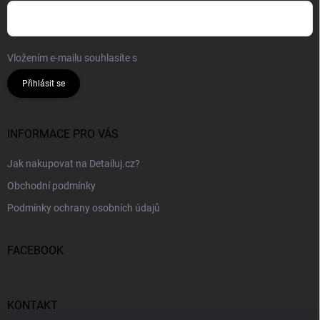
Vložením e-mailu souhlasíte s
podmínkami ochrany osobních údajů
Přihlásit se
INFORMACE PRO VÁS
Jak nakupovat na Detailuj.cz?
Obchodní podmínky
Podmínky ochrany osobních údajů
FACEBOOK
KONTAKT