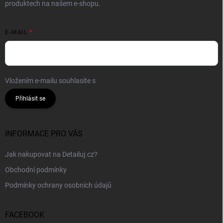
produktech na našem e-shopu.
E-MAIL
Vložením e-mailu souhlasíte s
podmínkami ochrany osobních údajů
Přihlásit se
INFORMACE PRO VÁS
Jak nakupovat na Detailuj.cz?
Obchodní podmínky
Podmínky ochrany osobních údajů
FACEBOOK