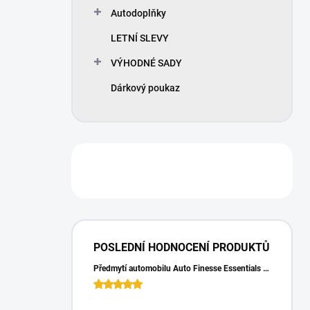
Autodoplňky
LETNÍ SLEVY
VÝHODNÉ SADY
Dárkový poukaz
POSLEDNÍ HODNOCENÍ PRODUKTŮ
Předmytí automobilu Auto Finesse Essentials Pre-Wash (500 ml)