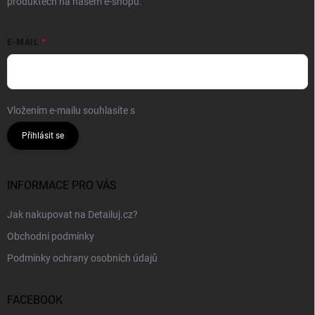
produktech na našem e-shopu.
E-MAIL
Vložením e-mailu souhlasíte s
podmínkami ochrany osobních údajů
Přihlásit se
INFORMACE PRO VÁS
Jak nakupovat na Detailuj.cz?
Obchodní podmínky
Podmínky ochrany osobních údajů
FACEBOOK