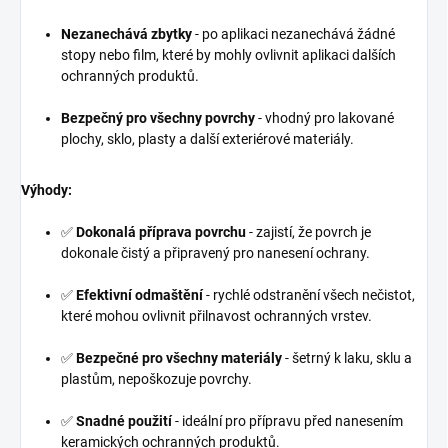
Nezanechává zbytky
- po aplikaci nezanechává žádné
stopy nebo film, které by mohly ovlivnit aplikaci dalších
ochranných produktů.
Bezpečný pro všechny povrchy
- vhodný pro lakované
plochy, sklo, plasty a další exteriérové materiály.
Výhody:
✅
Dokonalá příprava povrchu
- zajistí, že povrch je
dokonale čistý a připravený pro nanesení ochrany.
✅
Efektivní odmaštění
- rychlé odstranění všech nečistot,
které mohou ovlivnit přilnavost ochranných vrstev.
✅
Bezpečné pro všechny materiály
- šetrný k laku, sklu a
plastům, nepoškozuje povrchy.
✅
Snadné použití
- ideální pro přípravu před nanesením
keramických ochranných produktů.