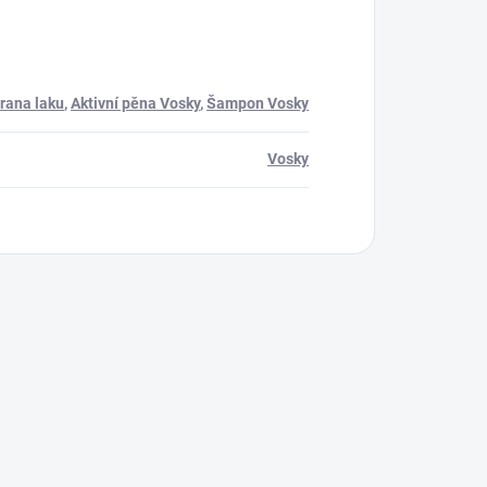
rana laku
,
Aktivní pěna Vosky
,
Šampon Vosky
Vosky