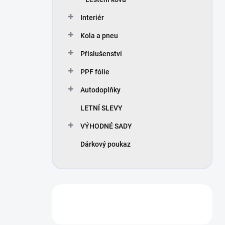
Interiér
Kola a pneu
Příslušenství
PPF fólie
Autodoplňky
LETNÍ SLEVY
VÝHODNÉ SADY
Dárkový poukaz