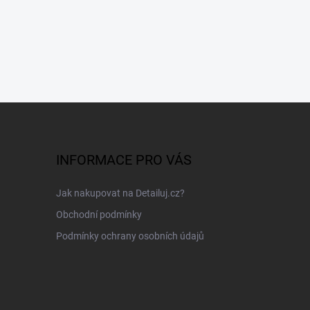
INFORMACE PRO VÁS
Jak nakupovat na Detailuj.cz?
Obchodní podmínky
Podmínky ochrany osobních údajů