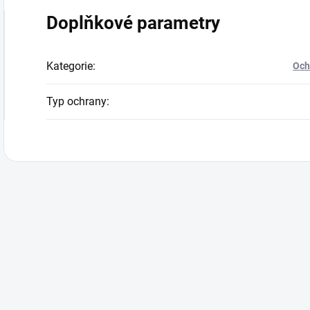
Doplňkové parametry
Kategorie
:
Och
Typ ochrany
: