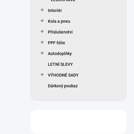
Interiér
Kola a pneu
Příslušenství
PPF fólie
Autodoplňky
LETNÍ SLEVY
VÝHODNÉ SADY
Dárkový poukaz