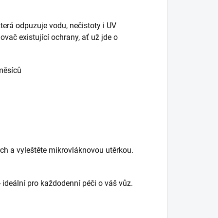
terá odpuzuje vodu, nečistoty i UV
vač existující ochrany, ať už jde o
měsíců
ch a vyleštěte mikrovláknovou utěrkou.
 ideální pro každodenní péči o váš vůz.