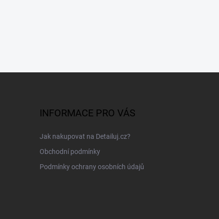
INFORMACE PRO VÁS
Jak nakupovat na Detailuj.cz?
Obchodní podmínky
Podmínky ochrany osobních údajů