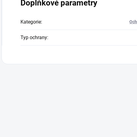
Doplňkové parametry
Kategorie
:
Och
Typ ochrany
: