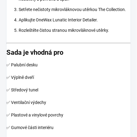
Setřete nečistoty mikrovláknovou utěrkou The Collection.
Aplikujte OneWax Lunatic Interior Detailer.
Rozleštěte čistou stranou mikrovláknové utěrky.
Sada je vhodná pro
✅ Palubní desku
✅ Výplně dveří
✅ Středový tunel
✅ Ventilační výdechy
✅ Plastové a vinylové povrchy
✅ Gumové části interiéru