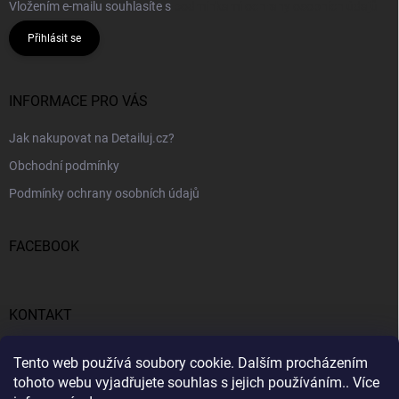
Vložením e-mailu souhlasíte s
podmínkami ochrany osobních údajů
Přihlásit se
INFORMACE PRO VÁS
Jak nakupovat na Detailuj.cz?
Obchodní podmínky
Podmínky ochrany osobních údajů
FACEBOOK
KONTAKT
gunar
@
detailuj.cz
Tento web používá soubory cookie. Dalším procházením
tohoto webu vyjadřujete souhlas s jejich používáním.. Více
770192683