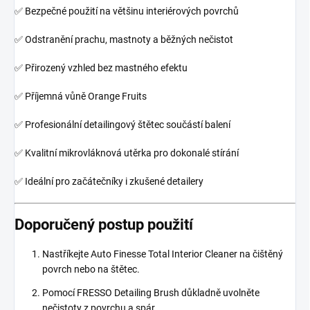
✅ Bezpečné použití na většinu interiérových povrchů
✅ Odstranění prachu, mastnoty a běžných nečistot
✅ Přirozený vzhled bez mastného efektu
✅ Příjemná vůně Orange Fruits
✅ Profesionální detailingový štětec součástí balení
✅ Kvalitní mikrovláknová utěrka pro dokonalé stírání
✅ Ideální pro začátečníky i zkušené detailery
Doporučený postup použití
Nastříkejte Auto Finesse Total Interior Cleaner na čištěný
povrch nebo na štětec.
Pomocí FRESSO Detailing Brush důkladně uvolněte
nečistoty z povrchu a spár.