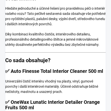
Hledáte jednoduché a účinné řešení pro pravidelnou péči o interiér
vašeho vozu? Tato pečlivě sestavená sada obsahuje vše potřebné
pro vyčištění plastů, palubní desky, výplní dveří, středového tunelu
i dalších interiérových povrchů.
Díky kombinaci kvalitního čističe, interiérového detaileru,
profesionálního detailingového štětce a jemné mikrovláknové
utěrky dosáhnete perfektního výsledku bez zbytečné námahy.
Co sada obsahuje?
✅ Auto Finesse Total Interior Cleaner 500 ml
Univerzální čistič interiéru vhodný na plasty, vinyl, gumové
povrchy i další interiérové materiály. Účinně odstraňuje běžné
nečistoty, mastnotu a usazený prach.
✅ OneWax Lunatic Interior Detailer Orange
Fruits 500 ml