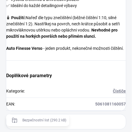
✅ Ideální do každé detailingové výbavy
🧴
Použití:
Nařeď dle typu znečištění (běžné čištění 1:10, silné
znečištění 1:2). Nastříkej na povrch, nech krátce působit a setři
mikrovláknovou utěrkou nebo opláchni vodou.
Nevhodné pro
použití na horkých površích nebo přímém slunci.
Auto Finesse Verso
- jeden produkt, nekonečné možnosti čištění.
Doplňkové parametry
Kategorie
:
Čističe
EAN
:
5061081160057
Bezpečnostní list (290.2 kB)