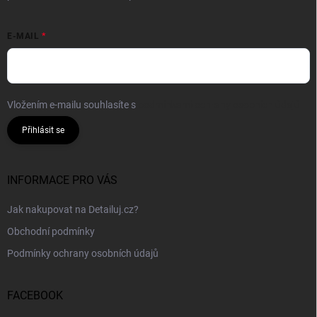
E-MAIL
Vložením e-mailu souhlasíte s
podmínkami ochrany osobních údajů
Přihlásit se
INFORMACE PRO VÁS
Jak nakupovat na Detailuj.cz?
Obchodní podmínky
Podmínky ochrany osobních údajů
FACEBOOK