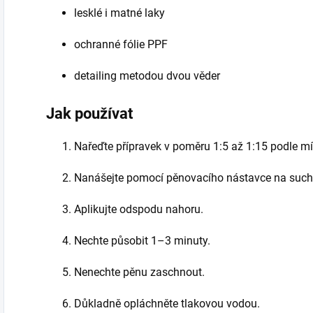
lesklé i matné laky
ochranné fólie PPF
detailing metodou dvou věder
Jak používat
Nařeďte přípravek v poměru 1:5 až 1:15 podle mír
Nanášejte pomocí pěnovacího nástavce na suché
Aplikujte odspodu nahoru.
Nechte působit 1–3 minuty.
Nenechte pěnu zaschnout.
Důkladně opláchněte tlakovou vodou.