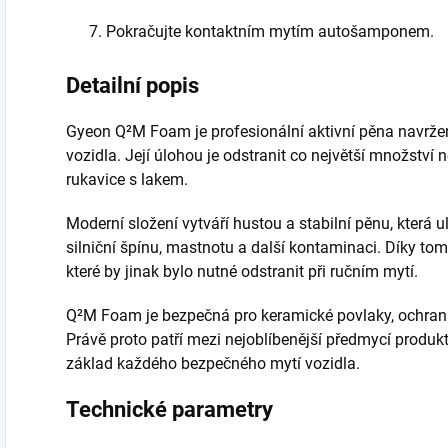
Pokračujte kontaktním mytím autošamponem.
Detailní popis
Gyeon Q²M Foam je profesionální aktivní pěna navrže
vozidla. Její úlohou je odstranit co největší množství 
rukavice s lakem.
Moderní složení vytváří hustou a stabilní pěnu, která 
silniční špínu, mastnotu a další kontaminaci. Díky tom
které by jinak bylo nutné odstranit při ručním mytí.
Q²M Foam je bezpečná pro keramické povlaky, ochranné f
Právě proto patří mezi nejoblíbenější předmycí produ
základ každého bezpečného mytí vozidla.
Technické parametry