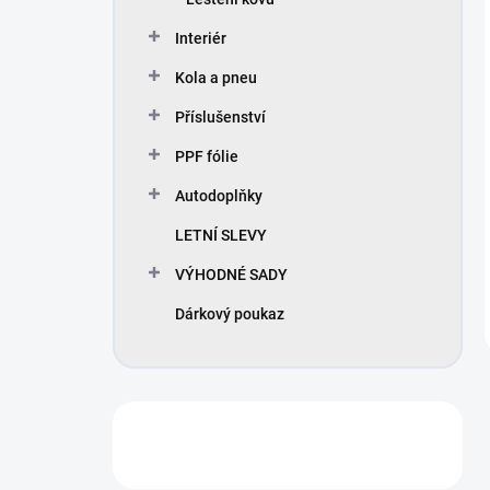
Interiér
Kola a pneu
Příslušenství
PPF fólie
Autodoplňky
LETNÍ SLEVY
VÝHODNÉ SADY
Dárkový poukaz