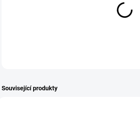
cena
Akti
DETA
Související produkty