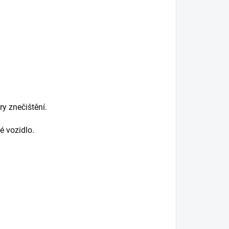
y znečištění.
 vozidlo.