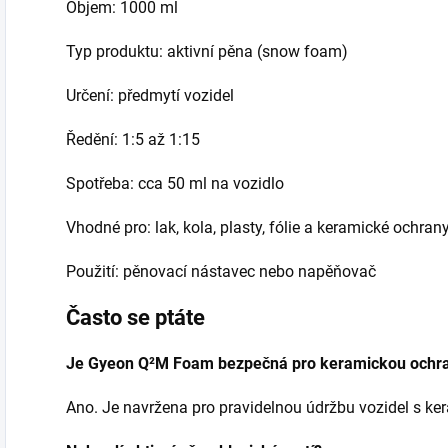
Objem: 1000 ml
Typ produktu: aktivní pěna (snow foam)
Určení: předmytí vozidel
Ředění: 1:5 až 1:15
Spotřeba: cca 50 ml na vozidlo
Vhodné pro: lak, kola, plasty, fólie a keramické ochran
Použití: pěnovací nástavec nebo napěňovač
Často se ptáte
Je Gyeon Q²M Foam bezpečná pro keramickou ochr
Ano. Je navržena pro pravidelnou údržbu vozidel s ke