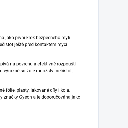
ná jako první krok bezpečného mytí
nečistot ještě před kontaktem mycí
ulpívá na povrchu a efektivně rozpouští
u výrazně snižuje množství nečistot,
ólie, plasty, lakované díly i kola.
kty značky Gyeon a je doporučována jako