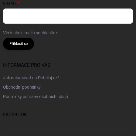
E-MAIL
Vložením e-mailu souhlasíte s
podmínkami ochrany osobních údajů
Přihlásit se
INFORMACE PRO VÁS
Jak nakupovat na Detailuj.cz?
Obchodní podmínky
Podmínky ochrany osobních údajů
FACEBOOK