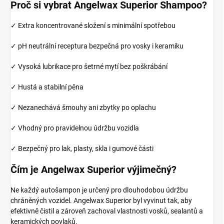
Proč si vybrat Angelwax Superior Shampoo?
✓ Extra koncentrované složení s minimální spotřebou
✓ pH neutrální receptura bezpečná pro vosky i keramiku
✓ Vysoká lubrikace pro šetrné mytí bez poškrábání
✓ Hustá a stabilní pěna
✓ Nezanechává šmouhy ani zbytky po oplachu
✓ Vhodný pro pravidelnou údržbu vozidla
✓ Bezpečný pro lak, plasty, skla i gumové části
Čím je Angelwax Superior výjimečný?
Ne každý autošampon je určený pro dlouhodobou údržbu
chráněných vozidel. Angelwax Superior byl vyvinut tak, aby
efektivně čistil a zároveň zachoval vlastnosti vosků, sealantů a
keramických povlaků.