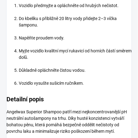
Vozidlo předmyjte a opláchněte od hrubých nečistot.
Do kbelíku s přibližně 20 litry vody přidejte 2–3 víčka
šamponu.
Napěňte proudem vody.
Myjte vozidlo kvalitní mycí rukavicí od horních částí směrem
dolů.
Důkladně opláchněte čistou vodou.
Vozidlo vysušte sušicím ručníkem.
Detailní popis
Angelwax Superior Shampoo patří mezi nejkoncentrovanější pH
neutrální autošampony na trhu. Díky husté konzistenci vytváří
bohatou pěnu, která pomáhá bezpečně oddělit nečistoty od
povrchu laku a minimalizuje riziko poškození během mytí.