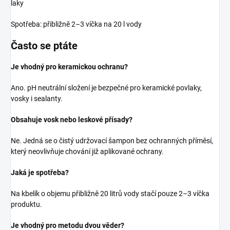
laky
Spotřeba: přibližně 2–3 víčka na 20 l vody
Často se ptáte
Je vhodný pro keramickou ochranu?
Ano. pH neutrální složení je bezpečné pro keramické povlaky,
vosky i sealanty.
Obsahuje vosk nebo leskové přísady?
Ne. Jedná se o čistý udržovací šampon bez ochranných příměsí,
který neovlivňuje chování již aplikované ochrany.
Jaká je spotřeba?
Na kbelík o objemu přibližně 20 litrů vody stačí pouze 2–3 víčka
produktu.
Je vhodný pro metodu dvou věder?