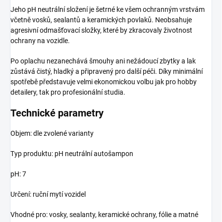
Jeho pH neutrální složení je šetrné ke všem ochranným vrstvám
včetně vosků, sealantů a keramických povlaků. Neobsahuje
agresivní odmašťovací složky, které by zkracovaly životnost
ochrany na vozidle.
Po oplachu nezanechává šmouhy ani nežádoucí zbytky a lak
zůstává čistý, hladký a připravený pro další péči. Díky minimální
spotřebě představuje velmi ekonomickou volbu jak pro hobby
detailery, tak pro profesionální studia.
Technické parametry
Objem: dle zvolené varianty
Typ produktu: pH neutrální autošampon
pH: 7
Určení: ruční mytí vozidel
Vhodné pro: vosky, sealanty, keramické ochrany, fólie a matné