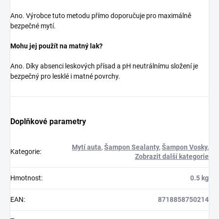
Ano. Výrobce tuto metodu přímo doporučuje pro maximálně
bezpečné mytí.
Mohu jej použít na matný lak?
Ano. Díky absenci leskových přísad a pH neutrálnímu složení je
bezpečný pro lesklé i matné povrchy.
Doplňkové parametry
Mytí auta
,
Šampon Sealanty
,
Šampon Vosky
,
Kategorie
:
Zobrazit další kategorie
Hmotnost
:
0.5 kg
EAN
:
8718858750214