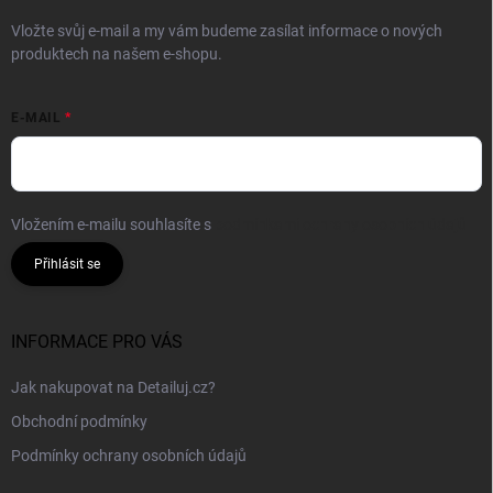
Vložte svůj e-mail a my vám budeme zasílat informace o nových
produktech na našem e-shopu.
E-MAIL
Vložením e-mailu souhlasíte s
podmínkami ochrany osobních údajů
Přihlásit se
INFORMACE PRO VÁS
Jak nakupovat na Detailuj.cz?
Obchodní podmínky
Podmínky ochrany osobních údajů