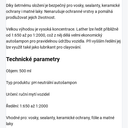
Díky šetrnému složení je bezpečný pro vosky, sealanty, keramické
ochrany i matné laky. Nenarušuje ochranné vrstvy a pomáhá
prodlužovat jejich životnost.
Velkou výhodou je vysoká koncentrace. Lather lze ředit přibližně
od 1:650 až po 1:2000, což z něj dělá velmi ekonomický
autošampon pro pravidelnou údržbu vozidla. Při vyšším ředění jej
lze využít také jako lubrikant pro clayování.
Technické parametry
Objem: 500 ml
Typ produktu: pH neutrální autošampon
Určení: ruční mytí vozidel
Ředění: 1:650 až 1:2000
Vhodné pro: vosky, sealanty, keramické ochrany, fólie a matné
laky