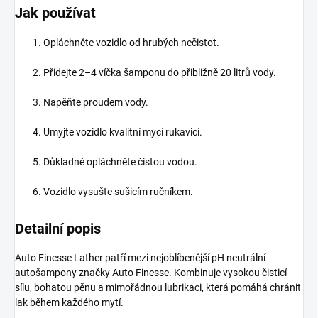
Jak používat
Opláchněte vozidlo od hrubých nečistot.
Přidejte 2–4 víčka šamponu do přibližně 20 litrů vody.
Napěňte proudem vody.
Umyjte vozidlo kvalitní mycí rukavicí.
Důkladně opláchněte čistou vodou.
Vozidlo vysušte sušicím ručníkem.
Detailní popis
Auto Finesse Lather patří mezi nejoblíbenější pH neutrální
autošampony značky Auto Finesse. Kombinuje vysokou čisticí
sílu, bohatou pěnu a mimořádnou lubrikaci, která pomáhá chránit
lak během každého mytí.