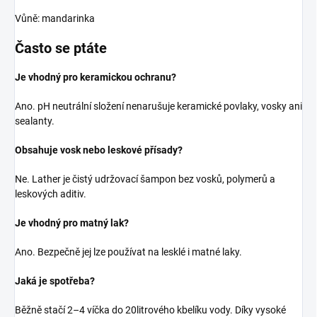
Vůně: mandarinka
Často se ptáte
Je vhodný pro keramickou ochranu?
Ano. pH neutrální složení nenarušuje keramické povlaky, vosky ani
sealanty.
Obsahuje vosk nebo leskové přísady?
Ne. Lather je čistý udržovací šampon bez vosků, polymerů a
leskových aditiv.
Je vhodný pro matný lak?
Ano. Bezpečně jej lze používat na lesklé i matné laky.
Jaká je spotřeba?
Běžně stačí 2–4 víčka do 20litrového kbelíku vody. Díky vysoké