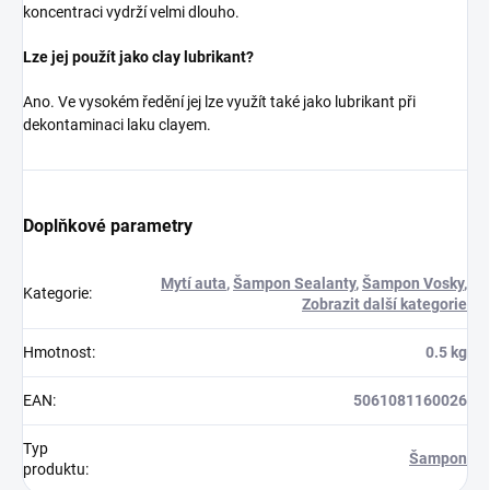
koncentraci vydrží velmi dlouho.
Lze jej použít jako clay lubrikant?
Ano. Ve vysokém ředění jej lze využít také jako lubrikant při
dekontaminaci laku clayem.
Doplňkové parametry
Mytí auta
,
Šampon Sealanty
,
Šampon Vosky
,
Kategorie
:
Zobrazit další kategorie
Hmotnost
:
0.5 kg
EAN
:
5061081160026
Typ
Šampon
produktu
: