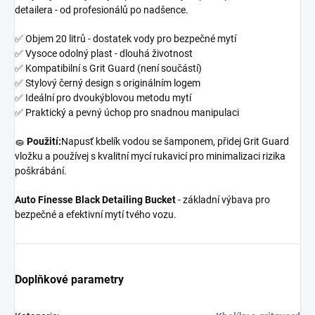
detailera - od profesionálů po nadšence.
✅ Objem 20 litrů - dostatek vody pro bezpečné mytí
✅ Vysoce odolný plast - dlouhá životnost
✅ Kompatibilní s Grit Guard (není součástí)
✅ Stylový černý design s originálním logem
✅ Ideální pro dvoukýblovou metodu mytí
✅ Praktický a pevný úchop pro snadnou manipulaci
🧽
Použití:
Napusť kbelík vodou se šamponem, přidej Grit Guard
vložku a používej s kvalitní mycí rukavicí pro minimalizaci rizika
poškrábání.
Auto Finesse Black Detailing Bucket
- základní výbava pro
bezpečné a efektivní mytí tvého vozu.
Doplňkové parametry