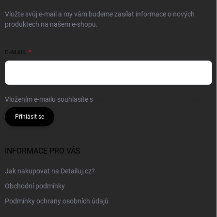
Vložte svůj e-mail a my vám budeme zasílat informace o nových
produktech na našem e-shopu.
E-MAIL
Vložením e-mailu souhlasíte s
podmínkami ochrany osobních údajů
Přihlásit se
INFORMACE PRO VÁS
Jak nakupovat na Detailuj.cz?
Obchodní podmínky
Podmínky ochrany osobních údajů