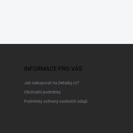
INFORMACE PRO VÁS
Jak nakupovat na Detailuj.cz?
Obchodní podmínky
Podmínky ochrany osobních údajů