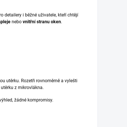
 detailery i běžné uživatele, kteří chtějí
pleje
nebo
vnitřní stranu oken
.
ou utěrku. Rozetři rovnoměrně a vylešti
 utěrku z mikrovlákna.
ý výhled, žádné kompromisy.