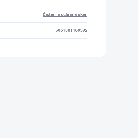
Čištění a ochrana oken
5061081160392