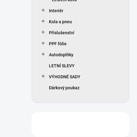
Interiér
Kola a pneu
Příslušenství
PPF fólie
Autodoplňky
LETNÍ SLEVY
VÝHODNÉ SADY
Dárkový poukaz