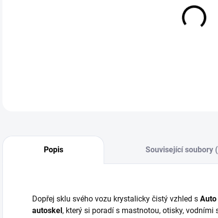
cena
Auto
čist
DETA
Popis
Související soubory 
Dopřej sklu svého vozu krystalicky čistý vzhled s
Auto 
autoskel
, který si poradí s mastnotou, otisky, vodními