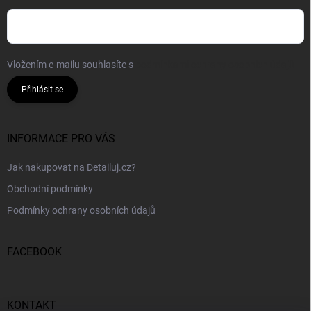
Vložením e-mailu souhlasíte s
podmínkami ochrany osobních údajů
Přihlásit se
INFORMACE PRO VÁS
Jak nakupovat na Detailuj.cz?
Obchodní podmínky
Podmínky ochrany osobních údajů
FACEBOOK
KONTAKT