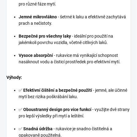
pro různé fáze mytí.
Jemné mikrovlákno
- šetrné k laku a efektivně zachytává
prach a nečistoty.
Bezpečné pro všechny laky
- ideální pro použití na
jakémkoli povrchu vozidla, včetně citlivých laků.
Vysoce absorpční
- rukavice má vynikající schopnost
nasáknout vodu a čisticí prostředek pro efektivní mytí.
Výhody:
✅
Efektivní čištění a bezpečné použití
- jemné, ale účinné
mytí bez rizika poškrábání laku.
✅
Oboustranný design pro více funkcí
- využijte dvě strany
pro lepší výsledky při mytí a leštění.
✅
Snadná údržba
- rukavice je snadno čistitelná a
opakovaně použitelná.