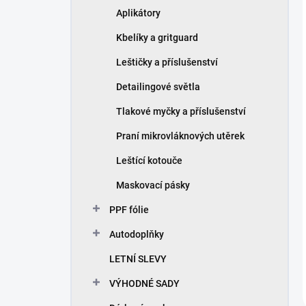
Aplikátory
Kbelíky a gritguard
Leštičky a příslušenství
Detailingové světla
Tlakové myčky a příslušenství
Praní mikrovláknových utěrek
Leštící kotouče
Maskovací pásky
PPF fólie
Autodoplňky
LETNÍ SLEVY
VÝHODNÉ SADY