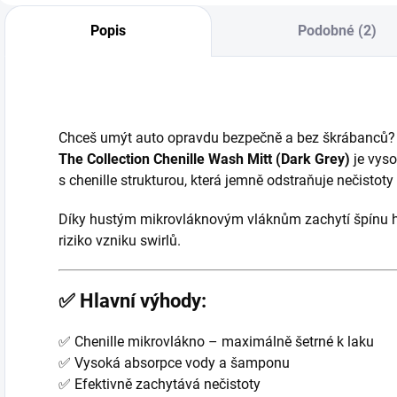
Popis
Podobné (2)
Chceš umýt auto opravdu bezpečně a bez škrábanců?
The Collection Chenille Wash Mitt (Dark Grey)
je vyso
s chenille strukturou, která jemně odstraňuje nečistoty
Díky hustým mikrovláknovým vláknům zachytí špínu hl
riziko vzniku swirlů.
✅ Hlavní výhody:
✅ Chenille mikrovlákno – maximálně šetrné k laku
✅ Vysoká absorpce vody a šamponu
✅ Efektivně zachytává nečistoty