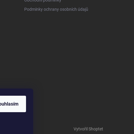
Obchodní podmínky
Podmínky ochrany osobních údajů
ouhlasím
Vytvořil Shoptet