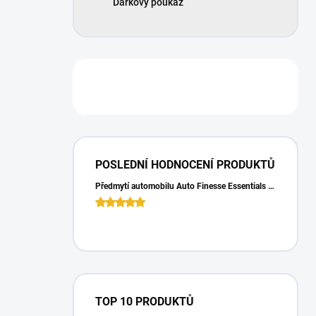
Dárkový poukaz
POSLEDNÍ HODNOCENÍ PRODUKTŮ
Předmytí automobilu Auto Finesse Essentials Pre-Wash (500 ml)
TOP 10 PRODUKTŮ