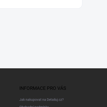
INFORMACE PRO VÁS
Jak nakupovat na Detailuj.cz?