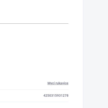
Mycí rukavice
4250315931278