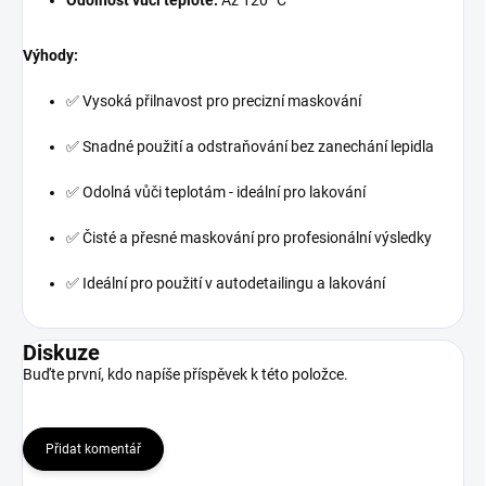
Odolnost vůči teplotě:
Až 120 °C
Výhody:
✅ Vysoká přilnavost pro precizní maskování
✅ Snadné použití a odstraňování bez zanechání lepidla
✅ Odolná vůči teplotám - ideální pro lakování
✅ Čisté a přesné maskování pro profesionální výsledky
✅ Ideální pro použití v autodetailingu a lakování
Diskuze
Buďte první, kdo napíše příspěvek k této položce.
Přidat komentář