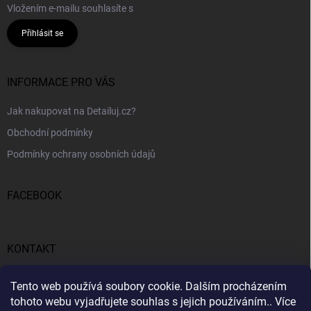
Vložením e-mailu souhlasíte s
podmínkami ochrany osobních údajů
Přihlásit se
INFORMACE PRO VÁS
Jak nakupovat na Detailuj.cz?
Obchodní podmínky
Podmínky ochrany osobních údajů
FACEBOOK
KONTAKT
gunar
@
detailuj.cz
Tento web používá soubory cookie. Dalším procházením
tohoto webu vyjadřujete souhlas s jejich používáním.. Více
770192683