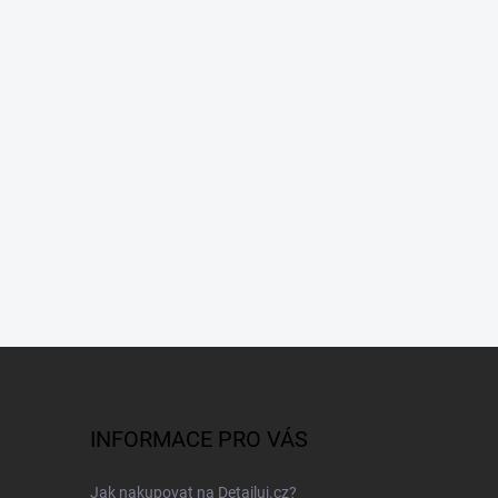
INFORMACE PRO VÁS
Jak nakupovat na Detailuj.cz?