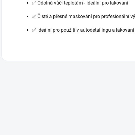
✅ Odolná vůči teplotám - ideální pro lakování
✅ Čisté a přesné maskování pro profesionální v
✅ Ideální pro použití v autodetailingu a lakování