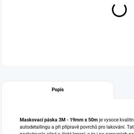
cena
Mask
DETA
Popis
Maskovací páska 3M - 19mm x 50m
je vysoce kvalitní
autodetailingu a při přípravě povrchů pro lakování. Ta