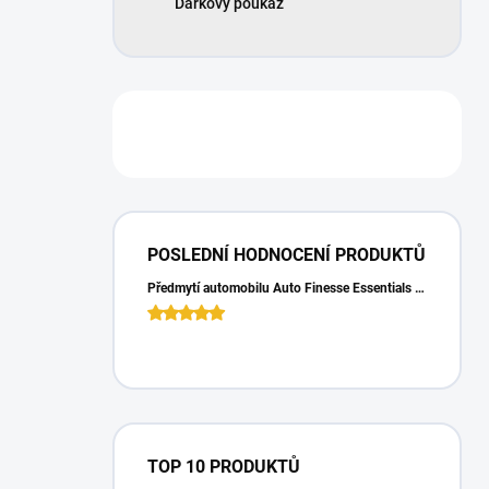
Dárkový poukaz
POSLEDNÍ HODNOCENÍ PRODUKTŮ
Předmytí automobilu Auto Finesse Essentials Pre-Wash (500 ml)
TOP 10 PRODUKTŮ