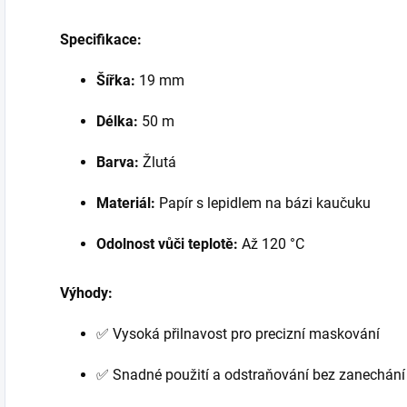
Specifikace:
Šířka:
19 mm
Délka:
50 m
Barva:
Žlutá
Materiál:
Papír s lepidlem na bázi kaučuku
Odolnost vůči teplotě:
Až 120 °C
Výhody:
✅ Vysoká přilnavost pro precizní maskování
✅ Snadné použití a odstraňování bez zanechání 