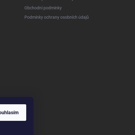
Obchodní podmínky
Podmínky ochrany osobních údajů
ouhlasím