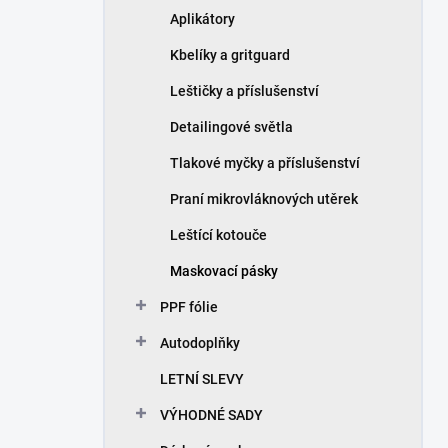
Aplikátory
Kbelíky a gritguard
Leštičky a příslušenství
Detailingové světla
Tlakové myčky a příslušenství
Praní mikrovláknových utěrek
Leštící kotouče
Maskovací pásky
PPF fólie
Autodoplňky
LETNÍ SLEVY
VÝHODNÉ SADY