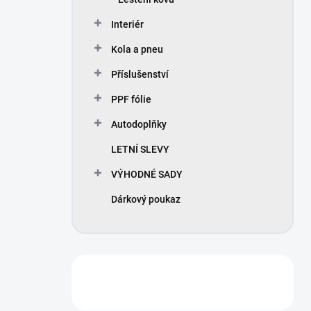
Interiér
Kola a pneu
Příslušenství
PPF fólie
Autodoplňky
LETNÍ SLEVY
VÝHODNÉ SADY
Dárkový poukaz