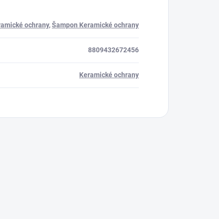
ramické ochrany
,
Šampon Keramické ochrany
8809432672456
Keramické ochrany