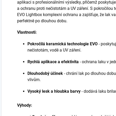
aplikaci s profesionálními výsledky, přičemž poskytuje
a ochranu proti nečistotám a UV záření. S pokročilou
EVO Lightbox komplexní ochranu a zajišťuje, že lak v
perfektně po dlouhou dobu.
Vlastnosti:
Pokročilá keramická technologie EVO
- poskytuj
nečistotám, vodě a UV záření.
Rychlá aplikace a efektivita
- ochrana laku v je
Dlouhodobý účinek
- chrání lak po dlouhou dobu
vlivům.
Vysoký lesk a hloubka barvy
- dodává laku brila
Výhody: