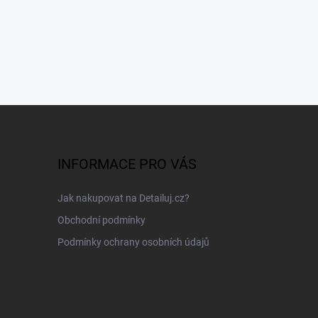
INFORMACE PRO VÁS
Jak nakupovat na Detailuj.cz?
Obchodní podmínky
Podmínky ochrany osobních údajů