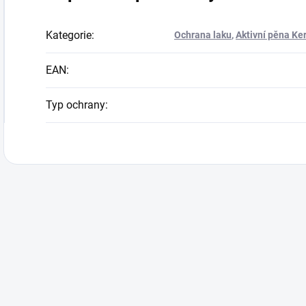
Kategorie
:
Ochrana laku
,
Aktivní pěna Ke
EAN
:
Typ ochrany
: