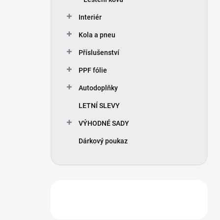
Interiér
Kola a pneu
Příslušenství
PPF fólie
Autodoplňky
LETNÍ SLEVY
VÝHODNÉ SADY
Dárkový poukaz