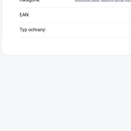
EAN
:
Typ ochrany
: