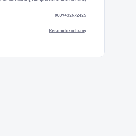
8809432672425
Keramické ochrany