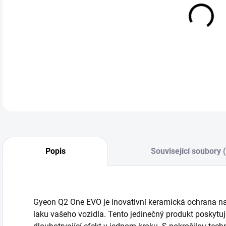
cena
Gyeo
DETA
Popis
Související soubory 
Gyeon Q2 One EVO je inovativní keramická ochrana navr
laku vašeho vozidla. Tento jedinečný produkt poskytuj