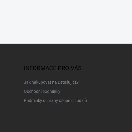
INFORMACE PRO VÁS
Jak nakupovat na Detailuj.cz?
Obchodní podmínky
Podmínky ochrany osobních údajů