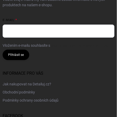
produktech na našem e-shopu.
E-MAIL
Vložením e-mailu souhlasíte s
podmínkami ochrany osobních údajů
Přihlásit se
INFORMACE PRO VÁS
Jak nakupovat na Detailuj.cz?
Obchodní podmínky
Podmínky ochrany osobních údajů
FACEBOOK