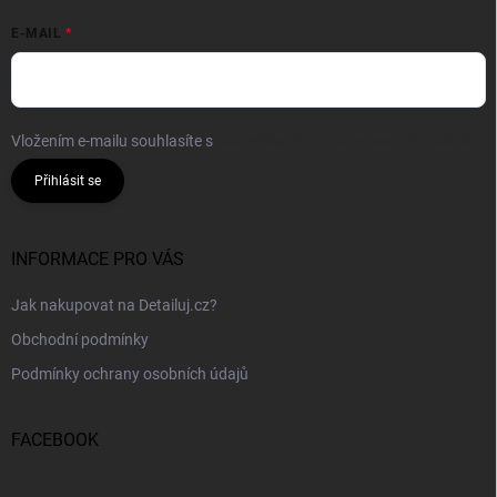
E-MAIL
Vložením e-mailu souhlasíte s
podmínkami ochrany osobních údajů
Přihlásit se
INFORMACE PRO VÁS
Jak nakupovat na Detailuj.cz?
Obchodní podmínky
Podmínky ochrany osobních údajů
FACEBOOK