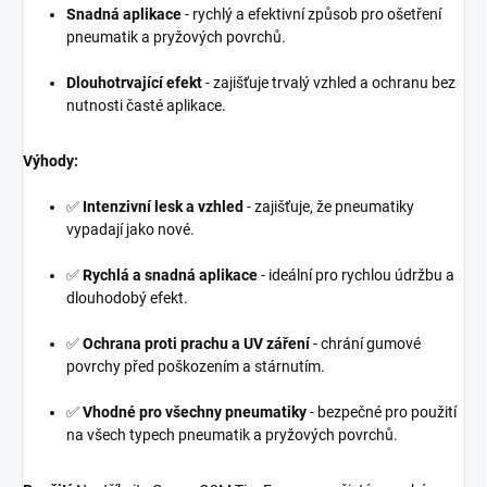
Snadná aplikace
- rychlý a efektivní způsob pro ošetření
pneumatik a pryžových povrchů.
Dlouhotrvající efekt
- zajišťuje trvalý vzhled a ochranu bez
nutnosti časté aplikace.
Výhody:
✅
Intenzivní lesk a vzhled
- zajišťuje, že pneumatiky
vypadají jako nové.
✅
Rychlá a snadná aplikace
- ideální pro rychlou údržbu a
dlouhodobý efekt.
✅
Ochrana proti prachu a UV záření
- chrání gumové
povrchy před poškozením a stárnutím.
✅
Vhodné pro všechny pneumatiky
- bezpečné pro použití
na všech typech pneumatik a pryžových povrchů.