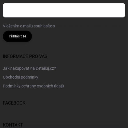
Vložením e-mailu souhlasíte s
podmínkami ochrany osobních údajů
Přihlásit se
INFORMACE PRO VÁS
Jak nakupovat na Detailuj.cz?
Obchodní podmínky
Podmínky ochrany osobních údajů
FACEBOOK
KONTAKT