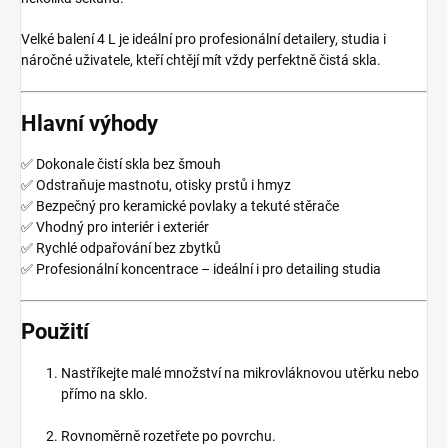
Velké balení 4 L je ideální pro profesionální detailery, studia i
náročné uživatele, kteří chtějí mít vždy perfektně čistá skla.
Hlavní výhody
✅ Dokonale čistí skla bez šmouh
✅ Odstraňuje mastnotu, otisky prstů i hmyz
✅ Bezpečný pro keramické povlaky a tekuté stěrače
✅ Vhodný pro interiér i exteriér
✅ Rychlé odpařování bez zbytků
✅ Profesionální koncentrace – ideální i pro detailing studia
Použití
Nastříkejte malé množství na mikrovláknovou utěrku nebo
přímo na sklo.
Rovnoměrně rozetřete po povrchu.