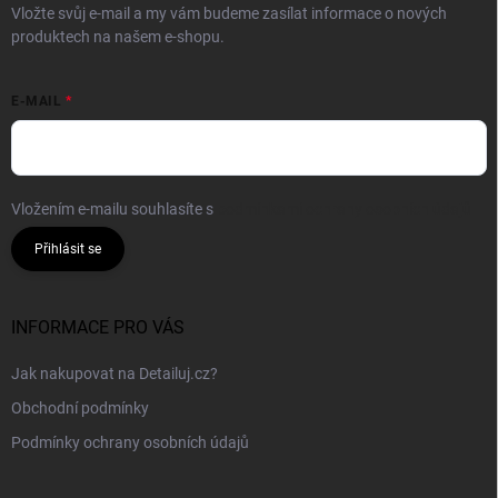
Vložte svůj e-mail a my vám budeme zasílat informace o nových
produktech na našem e-shopu.
E-MAIL
Vložením e-mailu souhlasíte s
podmínkami ochrany osobních údajů
Přihlásit se
INFORMACE PRO VÁS
Jak nakupovat na Detailuj.cz?
Obchodní podmínky
Podmínky ochrany osobních údajů