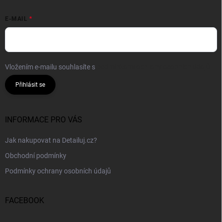
E-MAIL
Vložením e-mailu souhlasíte s
podmínkami ochrany osobních údajů
Přihlásit se
INFORMACE PRO VÁS
Jak nakupovat na Detailuj.cz?
Obchodní podmínky
Podmínky ochrany osobních údajů
FACEBOOK