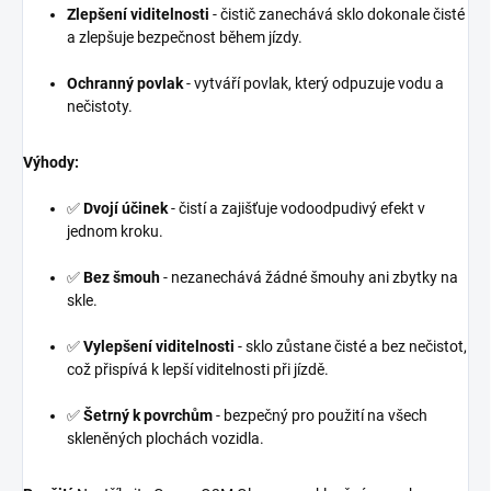
Zlepšení viditelnosti
- čistič zanechává sklo dokonale čisté
a zlepšuje bezpečnost během jízdy.
Ochranný povlak
- vytváří povlak, který odpuzuje vodu a
nečistoty.
Výhody:
✅
Dvojí účinek
- čistí a zajišťuje vodoodpudivý efekt v
jednom kroku.
✅
Bez šmouh
- nezanechává žádné šmouhy ani zbytky na
skle.
✅
Vylepšení viditelnosti
- sklo zůstane čisté a bez nečistot,
což přispívá k lepší viditelnosti při jízdě.
✅
Šetrný k povrchům
- bezpečný pro použití na všech
skleněných plochách vozidla.