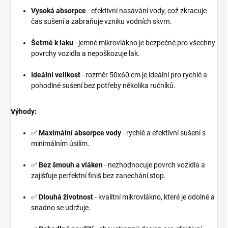
Vysoká absorpce
- efektivní nasávání vody, což zkracuje
čas sušení a zabraňuje vzniku vodních skvrn.
Šetrné k laku
- jemné mikrovlákno je bezpečné pro všechny
povrchy vozidla a nepoškozuje lak.
Ideální velikost
- rozměr 50x60 cm je ideální pro rychlé a
pohodlné sušení bez potřeby několika ručníků.
Výhody:
✅
Maximální absorpce vody
- rychlé a efektivní sušení s
minimálním úsilím.
✅
Bez šmouh a vláken
- nezhodnocuje povrch vozidla a
zajišťuje perfektní finiš bez zanechání stop.
✅
Dlouhá životnost
- kvalitní mikrovlákno, které je odolné a
snadno se udržuje.