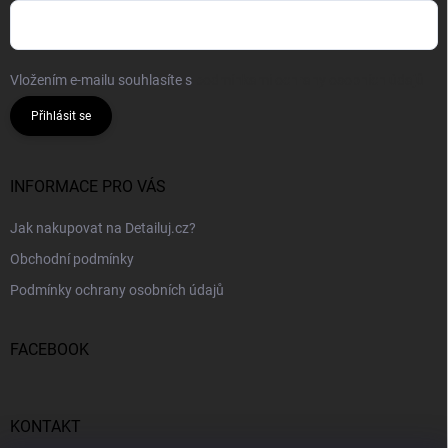
Vložením e-mailu souhlasíte s
podmínkami ochrany osobních údajů
Přihlásit se
INFORMACE PRO VÁS
Jak nakupovat na Detailuj.cz?
Obchodní podmínky
Podmínky ochrany osobních údajů
FACEBOOK
KONTAKT