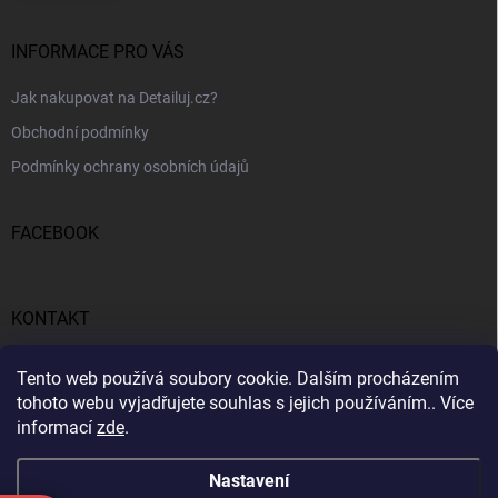
INFORMACE PRO VÁS
Jak nakupovat na Detailuj.cz?
Obchodní podmínky
Podmínky ochrany osobních údajů
FACEBOOK
KONTAKT
gunar
@
detailuj.cz
Tento web používá soubory cookie. Dalším procházením
tohoto webu vyjadřujete souhlas s jejich používáním.. Více
770192683
informací
zde
.
Nastavení