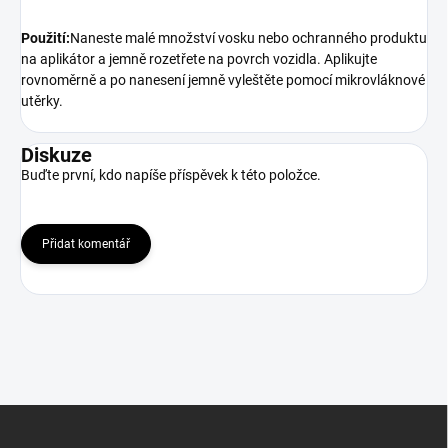
Použití:
Naneste malé množství vosku nebo ochranného produktu
na aplikátor a jemně rozetřete na povrch vozidla. Aplikujte
rovnoměrně a po nanesení jemně vyleštěte pomocí mikrovláknové
utěrky.
Diskuze
Buďte první, kdo napíše příspěvek k této položce.
Přidat komentář
Z
á