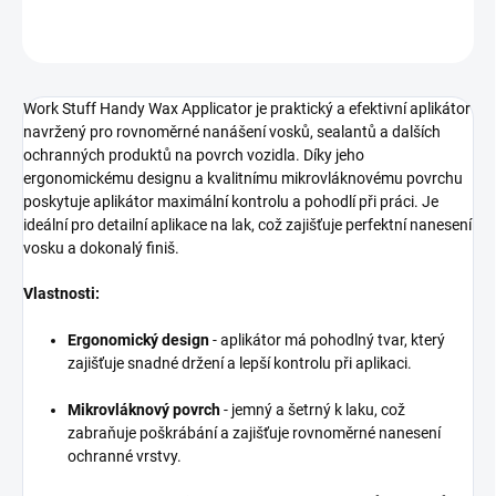
ZEPTAT SE
HLÍDAT
Work Stuff Handy Wax Applicator je praktický a efektivní aplikátor
navržený pro rovnoměrné nanášení vosků, sealantů a dalších
ochranných produktů na povrch vozidla. Díky jeho
ergonomickému designu a kvalitnímu mikrovláknovému povrchu
poskytuje aplikátor maximální kontrolu a pohodlí při práci. Je
ideální pro detailní aplikace na lak, což zajišťuje perfektní nanesení
vosku a dokonalý finiš.
Vlastnosti:
Ergonomický design
- aplikátor má pohodlný tvar, který
zajišťuje snadné držení a lepší kontrolu při aplikaci.
Mikrovláknový povrch
- jemný a šetrný k laku, což
zabraňuje poškrábání a zajišťuje rovnoměrné nanesení
ochranné vrstvy.