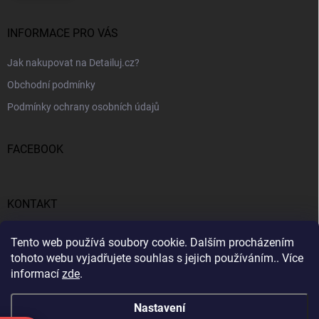
INFORMACE PRO VÁS
Jak nakupovat na Detailuj.cz?
Obchodní podmínky
Podmínky ochrany osobních údajů
FACEBOOK
KONTAKT
gunar
@
detailuj.cz
Tento web používá soubory cookie. Dalším procházením
tohoto webu vyjadřujete souhlas s jejich používáním.. Více
770192683
informací
zde
.
Nastavení