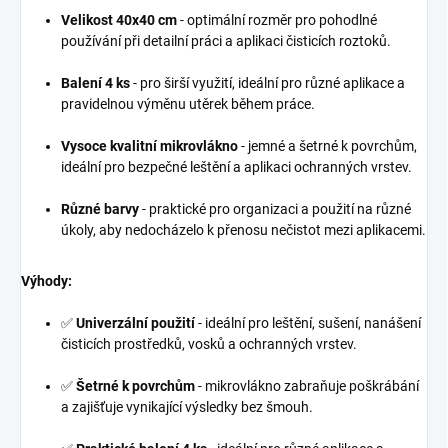
Velikost 40x40 cm
- optimální rozměr pro pohodlné
používání při detailní práci a aplikaci čisticích roztoků.
Balení 4 ks
- pro širší využití, ideální pro různé aplikace a
pravidelnou výměnu utěrek během práce.
Vysoce kvalitní mikrovlákno
- jemné a šetrné k povrchům,
ideální pro bezpečné leštění a aplikaci ochranných vrstev.
Různé barvy
- praktické pro organizaci a použití na různé
úkoly, aby nedocházelo k přenosu nečistot mezi aplikacemi.
Výhody:
✅
Univerzální použití
- ideální pro leštění, sušení, nanášení
čisticích prostředků, vosků a ochranných vrstev.
✅
Šetrné k povrchům
- mikrovlákno zabraňuje poškrábání
a zajišťuje vynikající výsledky bez šmouh.