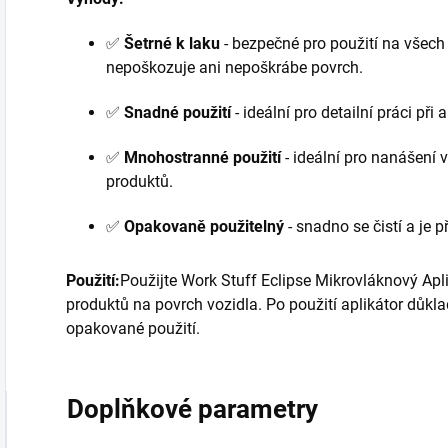
✅
Šetrné k laku
- bezpečné pro použití na všech
nepoškozuje ani nepoškrábe povrch.
✅
Snadné použití
- ideální pro detailní práci při
✅
Mnohostranné použití
- ideální pro nanášení v
produktů.
✅
Opakovaně použitelný
- snadno se čistí a je 
Použití:
Použijte Work Stuff Eclipse Mikrovláknový Ap
produktů na povrch vozidla. Po použití aplikátor důk
opakované použití.
Doplňkové parametry