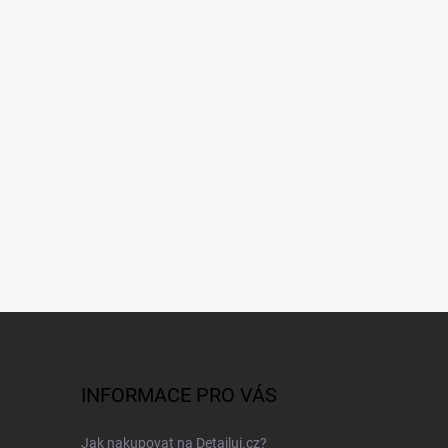
INFORMACE PRO VÁS
Jak nakupovat na Detailuj.cz?