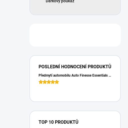
Dárkový poukaz
POSLEDNÍ HODNOCENÍ PRODUKTŮ
Předmytí automobilu Auto Finesse Essentials Pre-Wash (500 ml)
TOP 10 PRODUKTŮ