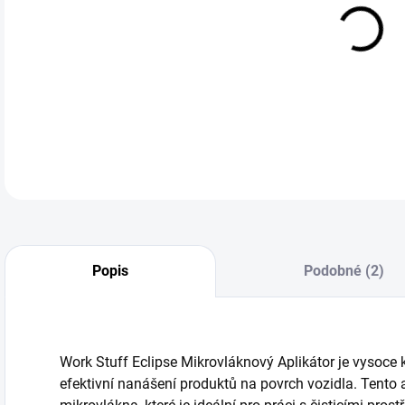
cena
Work
DETA
Popis
Podobné (2)
Work Stuff Eclipse Mikrovláknový Aplikátor je vysoce kv
efektivní nanášení produktů na povrch vozidla. Tento 