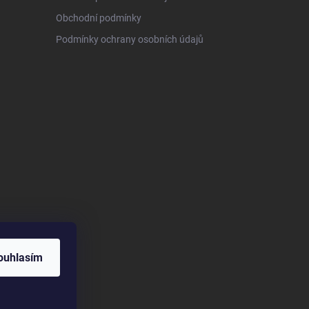
Obchodní podmínky
Podmínky ochrany osobních údajů
ouhlasím