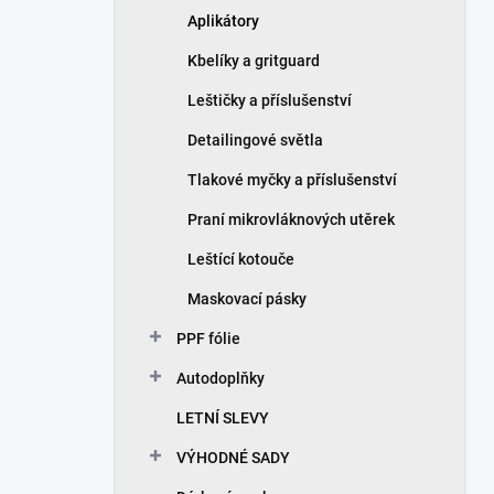
Aplikátory
Kbelíky a gritguard
Leštičky a příslušenství
Detailingové světla
Tlakové myčky a příslušenství
Praní mikrovláknových utěrek
Leštící kotouče
Maskovací pásky
PPF fólie
Autodoplňky
LETNÍ SLEVY
VÝHODNÉ SADY