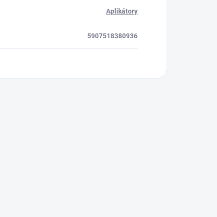
Aplikátory
5907518380936